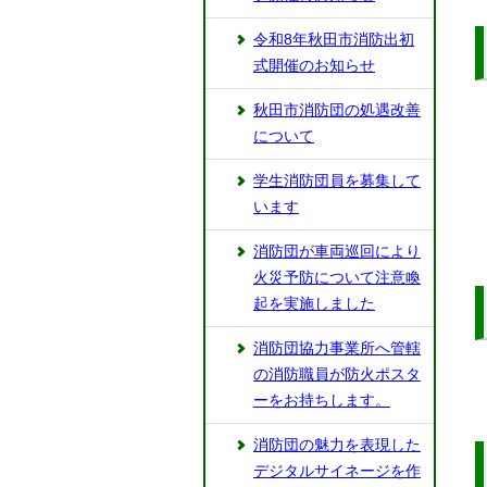
令和8年秋田市消防出初
式開催のお知らせ
秋田市消防団の処遇改善
について
学生消防団員を募集して
います
消防団が車両巡回により
火災予防について注意喚
起を実施しました
消防団協力事業所へ管轄
の消防職員が防火ポスタ
ーをお持ちします。
消防団の魅力を表現した
デジタルサイネージを作