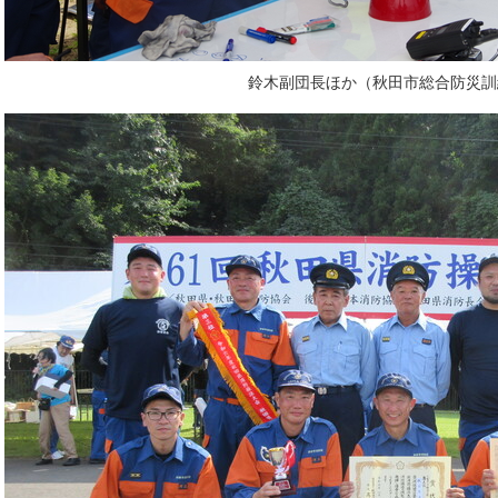
鈴木副団長ほか（秋田市総合防災訓