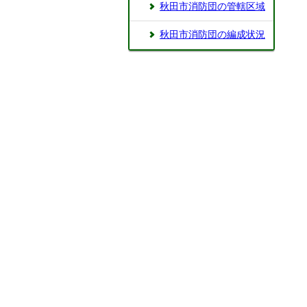
秋田市消防団の管轄区域
秋田市消防団の編成状況