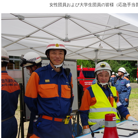
女性団員および大学生団員の皆様（応急手当