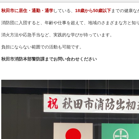
秋田市に居住・通勤・通学
している、
18歳から50歳以下
までの健康な
消防団に入団すると、年齢や仕事を超えて、地域のさまざまな方と知
消火方法や応急手当など、実践的な学びが待っています。
負担にならない範囲での活動も可能です。
秋田市消防本部警防課までお問い合わせください