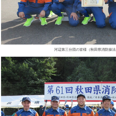
河辺第三分団の皆様（秋田県消防操法