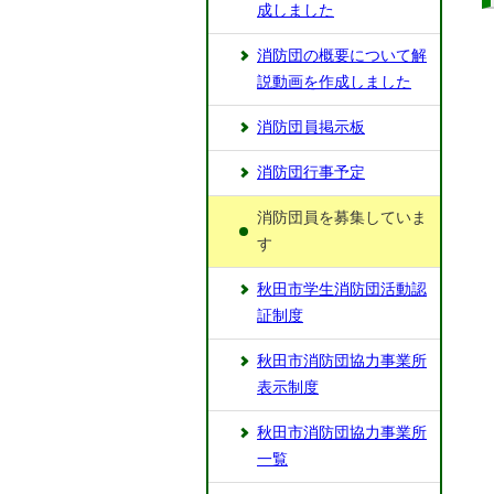
成しました
消防団の概要について解
説動画を作成しました
消防団員掲示板
消防団行事予定
消防団員を募集していま
す
秋田市学生消防団活動認
証制度
秋田市消防団協力事業所
表示制度
秋田市消防団協力事業所
一覧