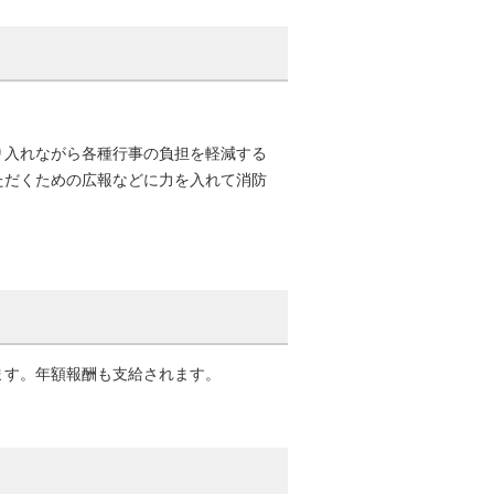
り入れながら各種行事の負担を軽減する
ただくための広報などに力を入れて消防
。
ます。年額報酬も支給されます。