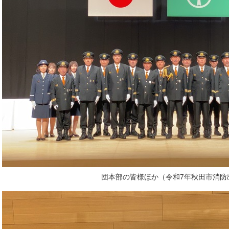
団本部の皆様ほか（令和7年秋田市消防