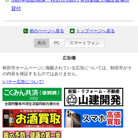
貸付
前のページへ戻る
トップページへ戻る
表示
PC
スマートフォン
広告欄
秋田市ホームページに掲載されている広告については、秋田市がそ
の内容を保証するものではありません。
[
バナー広告について
]