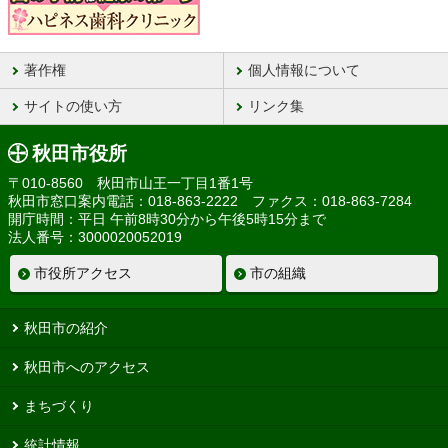
著作権
個人情報について
サイトの使い方
リンク集
秋田市役所
〒010-8560 秋田市山王一丁目1番1号
秋田市窓口案内電話：018-863-2222 ファクス：018-863-7284
開庁時間：平日 午前8時30分から午後5時15分まで
法人番号：3000020052019
市役所アクセス
市の組織
秋田市の紹介
秋田市へのアクセス
まちづくり
統計情報