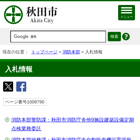
メニュー
現在の位置：
トップページ
>
消防本部
> 入札情報
入札情報
ページ番号1008790
消防本部警防課：秋田市消防庁舎他9施設建築設備定期
点検業務委託
消防本部総務課：秋田市消防庁舎自動販売機設置場所