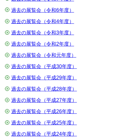
過去の展覧会（令和6年度）
過去の展覧会（令和4年度）
過去の展覧会（令和3年度）
過去の展覧会（令和2年度）
過去の展覧会（令和元年度）
過去の展覧会（平成30年度）
過去の展覧会（平成29年度）
過去の展覧会（平成28年度）
過去の展覧会（平成27年度）
過去の展覧会（平成26年度）
過去の展覧会（平成25年度）
過去の展覧会（平成24年度）