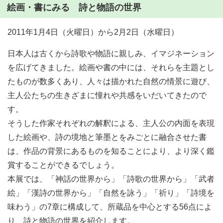
絵画・書にみる 詩と物語の世界
2011年1月4日（火曜日）から2月2日（水曜日）
日本人は古くから詩歌や物語に親しみ、イマジネーション
を広げてきました。絵画や書の中には、それらを主題とし
たものが数多くあり、人々は描かれた自然の情景に遊び、
主人公たちの生きざまに憧れや共感をいだいてきたので
す。
そうした作家それぞれの解釈による、主人公の内面を表現
した絵画や、詩の境地と筆墨とをみごとに融合させた書
は、作品の背景にあるものを知ることにより、より深く鑑
賞することができるでしょう。
本展では、「神話の世界から」「詩歌の世界から」「武者
絵」「漢詩の世界から」「自然を詠う」「祈り」「詩境を
味わう」の7章に構成して、所蔵品を中心とする56点によ
り、詩と物語の世界を紹介します。