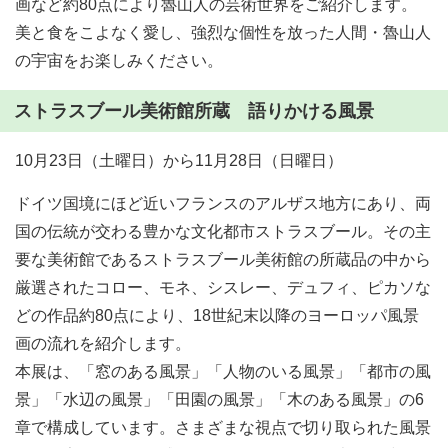
画など約80点により魯山人の芸術世界をご紹介します。
美と食をこよなく愛し、強烈な個性を放った人間・魯山人
の宇宙をお楽しみください。
ストラスブール美術館所蔵 語りかける風景
10月23日（土曜日）から11月28日（日曜日）
ドイツ国境にほど近いフランスのアルザス地方にあり、両
国の伝統が交わる豊かな文化都市ストラスブール。その主
要な美術館であるストラスブール美術館の所蔵品の中から
厳選されたコロー、モネ、シスレー、デュフィ、ピカソな
どの作品約80点により、18世紀末以降のヨーロッパ風景
画の流れを紹介します。
本展は、「窓のある風景」「人物のいる風景」「都市の風
景」「水辺の風景」「田園の風景」「木のある風景」の6
章で構成しています。さまざまな視点で切り取られた風景