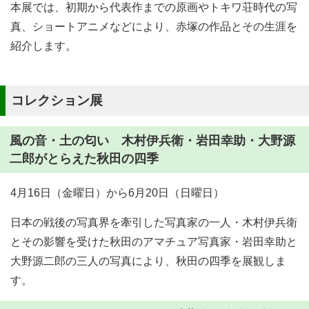
本展では、初期から代表作までの原画やトキワ荘時代の写
真、ショートアニメなどにより、赤塚の作品とその生涯を
紹介します。
コレクション展
風の音・土の匂い 木村伊兵衛・岩田幸助・大野源
二郎がとらえた秋田の四季
4月16日（金曜日）から6月20日（日曜日）
日本の戦後の写真界を牽引した写真家の一人・木村伊兵衛
とその影響を受けた秋田のアマチュア写真家・岩田幸助と
大野源二郎の三人の写真により、秋田の四季を展観しま
す。