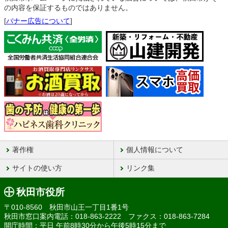
の内容を保証するものではありません。
[
バナー広告について
]
著作権
個人情報について
サイトの使い方
リンク集
秋田市役所
〒010-8560 秋田市山王一丁目1番1号
秋田市窓口案内電話：018-863-2222 ファクス：018-863-7284
開庁時間：平日 午前8時30分から午後5時15分まで