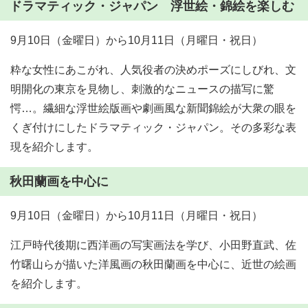
ドラマティック・ジャパン 浮世絵・錦絵を楽しむ
9月10日（金曜日）から10月11日（月曜日・祝日）
粋な女性にあこがれ、人気役者の決めポーズにしびれ、文
明開化の東京を見物し、刺激的なニュースの描写に驚
愕…。繊細な浮世絵版画や劇画風な新聞錦絵が大衆の眼を
くぎ付けにしたドラマティック・ジャパン。その多彩な表
現を紹介します。
秋田蘭画を中心に
9月10日（金曜日）から10月11日（月曜日・祝日）
江戸時代後期に西洋画の写実画法を学び、小田野直武、佐
竹曙山らが描いた洋風画の秋田蘭画を中心に、近世の絵画
を紹介します。