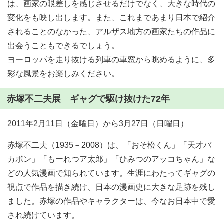
は、画家の眼差しを感じさせるだけでなく、大きな時代の
変化をも映し出します。また、これまであまり日本で紹介
されることのなかった、アルザス地方の画家たちの作品に
出会うこともできるでしょう。
ヨーロッパを走り抜ける列車の車窓から眺めるように、多
彩な風景をお楽しみください。
赤塚不二夫展 ギャグで駆け抜けた72年
2011年2月11日（金曜日）から3月27日（日曜日）
赤塚不二夫（1935－2008）は、「おそ松くん」「天才バ
カボン」「もーれつア太郎」「ひみつのアッコちゃん」な
どの人気漫画で知られています。生涯にわたってギャグの
視点で作品を描き続け、日本の漫画史に大きな足跡を残し
ました。赤塚の作品やキャラクターは、今なお日本中で愛
され続けています。