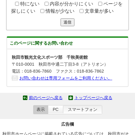
特にない
内容が分かりにくい
ページを
探しにくい
情報が少ない
文章量が多い
送信
このページに関する
お問い合わせ
秋田市観光文化スポーツ部 千秋美術館
〒010-0001 秋田市中通二丁目3-8（アトリオン）
電話：018-836-7860 ファクス：018-836-7862
お問い合わせは専用フォームをご利用ください。
前のページへ戻る
トップページへ戻る
表示
PC
スマートフォン
広告欄
秋田市ホームページに掲載されている広告については、秋田市がそ