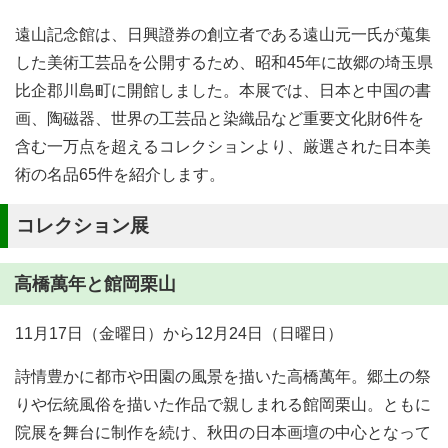
遠山記念館は、日興證券の創立者である遠山元一氏が蒐集
した美術工芸品を公開するため、昭和45年に故郷の埼玉県
比企郡川島町に開館しました。本展では、日本と中国の書
画、陶磁器、世界の工芸品と染織品など重要文化財6件を
含む一万点を超えるコレクションより、厳選された日本美
術の名品65件を紹介します。
コレクション展
高橋萬年と館岡栗山
11月17日（金曜日）から12月24日（日曜日）
詩情豊かに都市や田園の風景を描いた高橋萬年。郷土の祭
りや伝統風俗を描いた作品で親しまれる館岡栗山。ともに
院展を舞台に制作を続け、秋田の日本画壇の中心となって