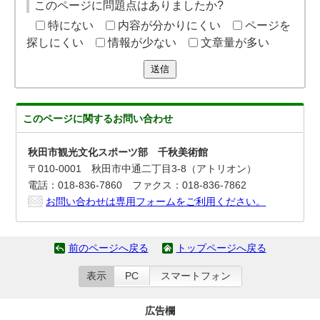
このページに問題点はありましたか?
特にない
内容が分かりにくい
ページを
探しにくい
情報が少ない
文章量が多い
送信
このページに関する
お問い合わせ
秋田市観光文化スポーツ部 千秋美術館
〒010-0001 秋田市中通二丁目3-8（アトリオン）
電話：018-836-7860 ファクス：018-836-7862
お問い合わせは専用フォームをご利用ください。
前のページへ戻る
トップページへ戻る
表示
PC
スマートフォン
広告欄