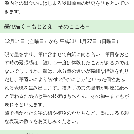
源内との出会いにはじまる秋田蘭画の歴史をひもといてい
きます。
墨で描く－もじとえ、そのこころ－
12月14日（金曜日）から 平成31年1月27日（日曜日）
硯で墨をすり、筆に含ませて白紙に向き合い一筆目をおと
す時の緊張感は、誰しも一度は体験したことがあるのでは
ないでしょうか。墨は、水分量の違いが繊細な階調を創り
だし、筆遣いにより“かすれ”や“にじみ”といった個性あふ
れる表現を生み出します。描き手の力の強弱が即座に紙へ
と伝わるため描き手の技術はもちろん、その胸中までもが
表れるといえます。
墨で描かれた文字の線や植物のかたちなど、墨による多彩
な表現の数々をお楽しみください。