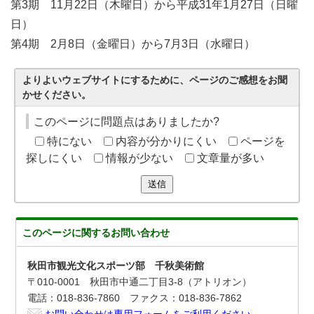
第3期 11月22日（木曜日）から平成31年1月27日（日曜
日）
第4期 2月8日（金曜日）から7月3日（水曜日）
よりよいウェブサイトにするために、ページのご感想をお聞
かせください。
このページに問題点はありましたか?
特にない
内容が分かりにくい
ページを
探しにくい
情報が少ない
文章量が多い
送信
このページに関する
お問い合わせ
秋田市観光文化スポーツ部 千秋美術館
〒010-0001 秋田市中通二丁目3-8（アトリオン）
電話：018-836-7860 ファクス：018-836-7862