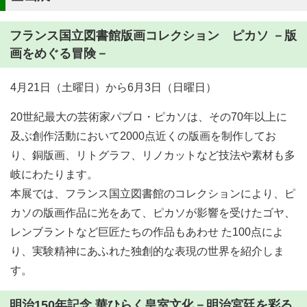
フランス国立図書館版画コレクション ピカソ －版
画をめぐる冒険－
4月21日（土曜日）から6月3日（日曜日）
20世紀最大の芸術家パブロ・ピカソは、その70年以上に
及ぶ創作活動において2000点近くの版画を制作してお
り、銅版画、リトグラフ、リノカットなど技法や素材も多
岐にわたります。
本展では、フランス国立図書館のコレクションにより、ピ
カソの版画作品に光をあて、ピカソが影響を受けたゴヤ、
レンブラントなど巨匠たちの作品もあわせ た100点によ
り、実験精神にあふれた独創的な表現の世界を紹介しま
す。
明治150年記念 華ひらく皇室文化－明治宮廷を彩る