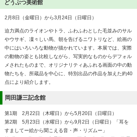
どうぶつ美術館
2月8日（金曜日）から3月24日（日曜日）
迫力満点のライオンやトラ、ふわふわとした毛並みのサル
やウサギ、凜々しい馬、朝を告げるニワトリなど、絵画の
中にはいろいろな動物が描かれています。本展では、実際
の動物の姿とも比較しながら、写実的なものからデフォル
メされたものまで、オリジナリティあふれる画面の中の動
物たちを、所蔵品を中心に、特別出品の作品を加えた約40
点により紹介します。
岡田謙三記念館
第1期 2月22日（木曜日）から5月20日（日曜日）
第2期 5月23日（水曜日）から9月2日（日曜日）「耳を
すましてー絵から聞こえる音・声・リズムー」