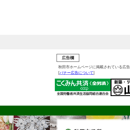
広告欄
秋田市ホームページに掲載されている広告
[
バナー広告について
]