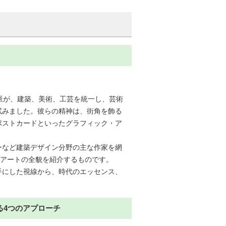
派が、建築、美術、工芸を統一し、芸術
試みました。彼らの精神は、街角を飾る
ポストカードといったグラフィック・ア
ーなど建築デザイン分野の主な作家を網
・アートの全貌を紹介するものです。
手にした視線から、時代のエッセンス、
る4つのアプローチ