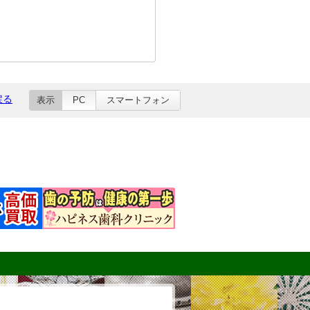
戻る
表示
PC
スマートフォン