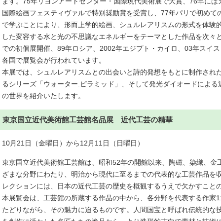
ます。75年リヨンアートセンター・国際現代美術展で大賞、76年には
国際絵画フェスティヴァルで特別奨励賞を受賞し、77年パリで初めて
で学ぶことにより、形而上学的絵画、シュルレアリスムの形式を体験
した変容する水と光の不思議なエネルギーをテーマとした作品を次々と
での初個展開催、89年ロシア、2002年エジプト・カイロ、03年ス
各国で展覧会が行われています。
本展では、シュルレアリスムとの出会いと詩的発想をもとに制作された
るシリーズ「ウォーター.ピラミッド」、そして発光ダイオードによる
の世界を紹介いたします。
東京国立近代美術館工芸館名品展 近代工芸の精華
10月21日（金曜日）から12月11日（日曜日）
東京国立近代美術館工芸館は、昭和52年の開館以来、陶磁、染織、金
ざまな分野にわたり、明治から現代に至るまでの代表的な工芸作品を収
レクションには、日本の近代工芸の歴史を概観するうえで欠かすこと
本展覧会は、工芸館の所蔵する作品の中から、各分野を代表する作家1
たどりながら、その魅力に迫るものです。人間国宝と呼ばれ伝統的な