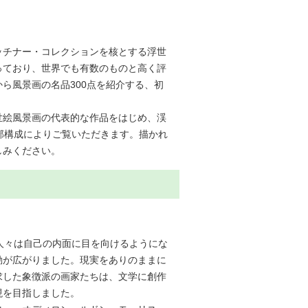
ッチナー・コレクションを核とする浮世
っており、世界でも有数のものと高く評
ら風景画の名品300点を紹介する、初
世絵風景画の代表的な作品をはじめ、渓
部構成によりご覧いただきます。描かれ
しみください。
人々は自己の内面に目を向けるようにな
動が広がりました。現実をありのままに
求した象徴派の画家たちは、文学に創作
現を目指しました。