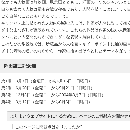
なかでも人物画は静物画、風景画とともに、洋画の一つのジャンルと
自らも含めて人物は最も身近な存在であり、人間を描くことによって
ごく自然なことともいえるでしょう。
キャンバス上に描かれた人物の視線の先には、作家が人間に対して抱
ざまなまなざしが反映されています。これらの作品は作家の鋭い人間
ンバスという空間のなかでさまざまな表現を展開しています。
このたびの常設展では、所蔵品から人物画をキイ・ポイントに油彩画
ざまな表現の違いのなかから、作家の描き出そうとしたテーマを探り
岡田謙三記念館
第1期 3月7日（金曜日）から6月15日（日曜日）
第2期 6月20日（金曜日）から9月21日（日曜日）
第3期 12月5日（金曜日）から2004年3月7日（日曜日）
第4期 3月12日（金曜日）から6月6日（日曜日）
よりよいウェブサイトにするために、ページのご感想をお聞かせ
このページに問題点はありましたか?