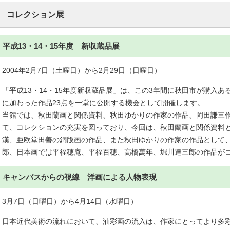
コレクション展
平成13・14・15年度 新収蔵品展
2004年2月7日（土曜日）から2月29日（日曜日）
「平成13・14・15年度新収蔵品展」は、この3年間に秋田市が購入
に加わった作品23点を一堂に公開する機会として開催します。
当館では、秋田蘭画と関係資料、秋田ゆかりの作家の作品、岡田謙三
て、コレクションの充実を図っており、今回は、秋田蘭画と関係資料
漢、亜欧堂田善の銅版画の作品、また秋田ゆかりの作家の作品として
郎、日本画では平福穂庵、平福百穂、高橋萬年、堀川達三郎の作品が
キャンバスからの視線 洋画による人物表現
3月7日（日曜日）から4月14日（水曜日）
日本近代美術の流れにおいて、油彩画の流入は、作家にとってより多