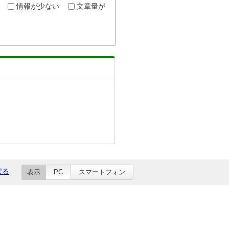
情報が少ない
文章量が
戻る
表示
PC
スマートフォン