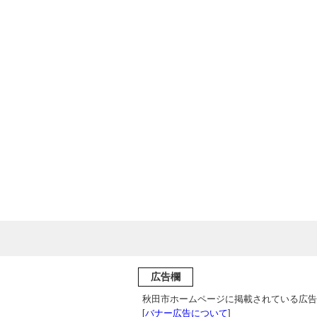
広告欄
秋田市ホームページに掲載されている広告
[
バナー広告について
]