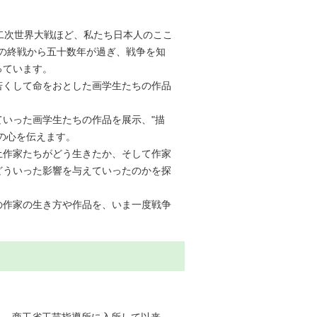
二次世界大戦ほど、私たち日本人のここ
）の終戦から五十数年が過ぎ、戦争を知
っています。
若くして命をおとした画学生たちの作品
いった画学生たちの作品を展示、"描
の心を伝えます。
土作家たちがどう生きたか、そして作家
どういった影響を与えていったのかを探
の作家の生き方や作品を、いま一度戦争