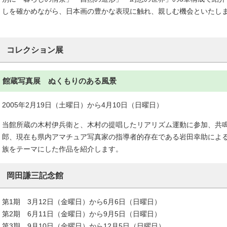
しを確かめながら、日本画の豊かな表現に触れ、親しむ機会といたし
コレクション展
館蔵写真展 ぬくもりのある風景
2005年2月19日（土曜日）から4月10日（日曜日）
当館所蔵の木村伊兵衛と、木村の提唱したリアリズム運動に参加、共
郎、現在も県内アマチュア写真家の指導者的存在である岩田幸助によ
族をテーマにした作品を紹介します。
岡田謙三記念館
第1期 3月12日（金曜日）から6月6日（日曜日）
第2期 6月11日（金曜日）から9月5日（日曜日）
第3期 9月10日（金曜日）から12月5日（日曜日）