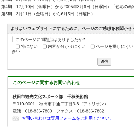
第4期 12月10日（金曜日）から2005年3月6日（日曜日）「色彩の画家
第5期 3月11日（金曜日）から6月5日（日曜日）
よりよいウェブサイトにするために、ページのご感想をお聞かせ
このページに問題点はありましたか?
特にない
内容が分かりにくい
ページを探しにくい
多い
送信
このページに関する
お問い合わせ
秋田市観光文化スポーツ部 千秋美術館
〒010-0001 秋田市中通二丁目3-8（アトリオン）
電話：018-836-7860 ファクス：018-836-7862
お問い合わせは専用フォームをご利用ください。