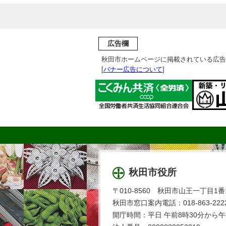
広告欄
秋田市ホームページに掲載されている広告
[
バナー広告について
]
秋田市役所
〒010-8560 秋田市山王一丁目1番
秋田市窓口案内電話：018-863-2222
開庁時間：平日 午前8時30分から午