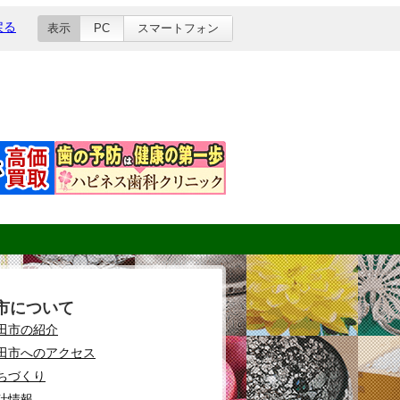
戻る
表示
PC
スマートフォン
市について
田市の紹介
田市へのアクセス
ちづくり
計情報