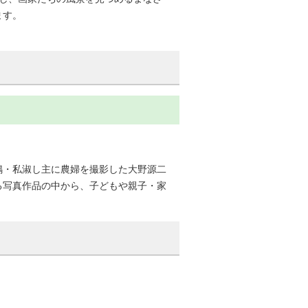
ます。
鳴・私淑し主に農婦を撮影した大野源二
る写真作品の中から、子どもや親子・家