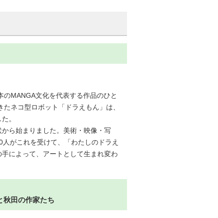
本のMANGA文化を代表する作品のひと
てきたネコ型ロボット「ドラえもん」は、
した。
状から始まりました。美術・映像・写
0人がこれを受けて、「わたしのドラえ
の手によって、アートとして生まれ変わ
と秋田の作家たち