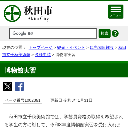
メニュー
現在の位置：
トップページ
>
観光・イベント
>
観光関連施設
>
秋田
市立千秋美術館
>
各種申請
> 博物館実習
博物館実習
ページ番号1002351
更新日 令和8年1月31日
秋田市立千秋美術館では、学芸員資格の取得を希望され
る学生の方に対して、令和8年度博物館実習を受け入れま