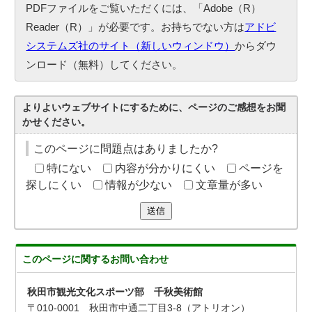
PDFファイルをご覧いただくには、「Adobe（R）
Reader（R）」が必要です。お持ちでない方は
アドビ
システムズ社のサイト（新しいウィンドウ）
からダウ
ンロード（無料）してください。
よりよいウェブサイトにするために、ページのご感想をお聞
かせください。
このページに問題点はありましたか?
特にない
内容が分かりにくい
ページを
探しにくい
情報が少ない
文章量が多い
送信
このページに関する
お問い合わせ
秋田市観光文化スポーツ部 千秋美術館
〒010-0001 秋田市中通二丁目3-8（アトリオン）