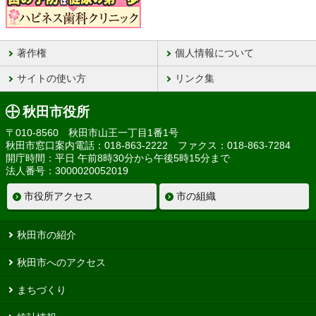
著作権
個人情報について
サイトの使い方
リンク集
秋田市役所
〒010-8560 秋田市山王一丁目1番1号
秋田市窓口案内電話：018-863-2222 ファクス：018-863-7284
開庁時間：平日 午前8時30分から午後5時15分まで
法人番号：3000020052019
市役所アクセス
市の組織
秋田市の紹介
秋田市へのアクセス
まちづくり