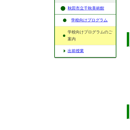
秋田市立千秋美術館
学校向けプログラム
学校向けプログラムのご
案内
出前授業