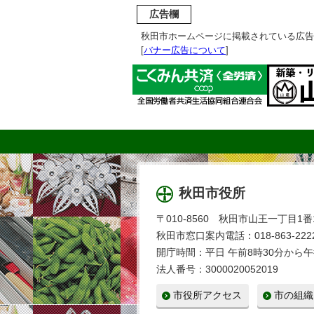
広告欄
秋田市ホームページに掲載されている広告
[
バナー広告について
]
秋田市役所
〒010-8560 秋田市山王一丁目1番
秋田市窓口案内電話：018-863-2222
開庁時間：平日 午前8時30分から午
法人番号：3000020052019
市役所アクセス
市の組織