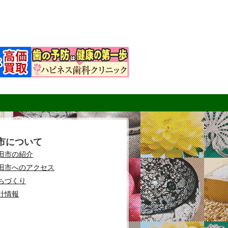
市について
田市の紹介
田市へのアクセス
ちづくり
計情報