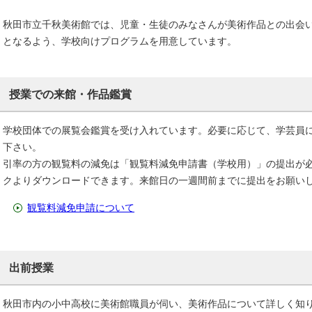
秋田市立千秋美術館では、児童・生徒のみなさんが美術作品との出会
となるよう、学校向けプログラムを用意しています。
授業での来館・作品鑑賞
学校団体での展覧会鑑賞を受け入れています。必要に応じて、学芸員
下さい。
引率の方の観覧料の減免は「観覧料減免申請書（学校用）」の提出が
クよりダウンロードできます。来館日の一週間前までに提出をお願い
観覧料減免申請について
出前授業
秋田市内の小中高校に美術館職員が伺い、美術作品について詳しく知