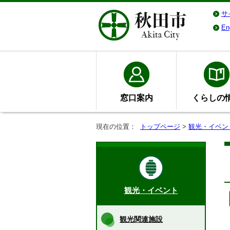
サ
En
窓口案内
くらしの
現在の位置：
トップページ
>
観光・イベン
観光・イベント
観光関連施設