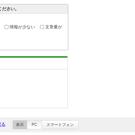
ください。
情報が少ない
文章量が
戻る
表示
PC
スマートフォン