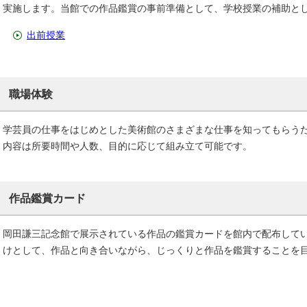
実施します。当館での作品鑑賞の事前準備として、学校授業の補助と
出前授業
職場体験
学芸員の仕事をはじめとした美術館のさまざまな仕事を知ってもらう
内容は所要時間や人数、目的に応じて組み立て可能です。
作品鑑賞カード
岡田謙三記念館で展示されている作品の鑑賞カードを館内で配布して
けとして、作品と向き合いながら、じっくりと作品を鑑賞することを