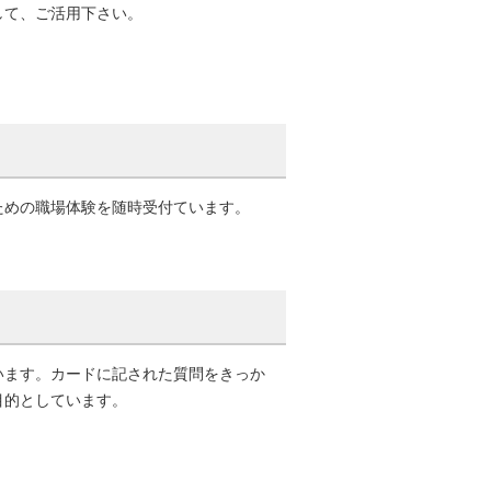
して、ご活用下さい。
ための職場体験を随時受付ています。
います。カードに記された質問をきっか
目的としています。