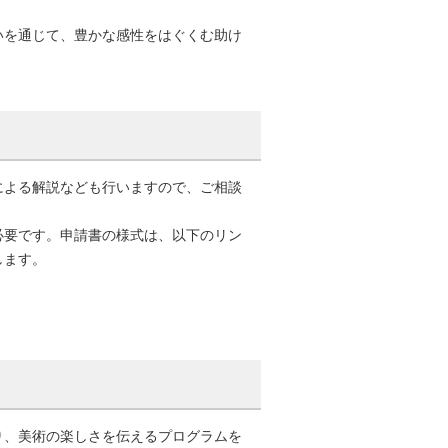
いを通じて、豊かな感性をはぐくむ助け
による解説なども行いますので、ご相談
必要です。申請書の様式は、以下のリン
します。
り、美術の楽しさを伝えるプログラムを