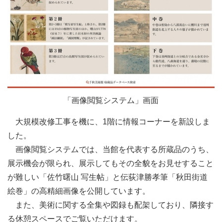
「画像閲覧システム」画面
大規模改修工事を機に、1階に情報コーナーを新設しま
した。
画像閲覧システムでは、当館を代表する所蔵品のうち、
展示機会が限られ、展示してもその全貌をお見せすること
が難しい「佐竹曙山 写生帖」と伝荻津勝孝筆「秋田街道
絵巻」の高精細画像を公開しています。
また、美術に関する全集や図録も配架しており、隣接す
る休憩スペースでご覧いただけます。