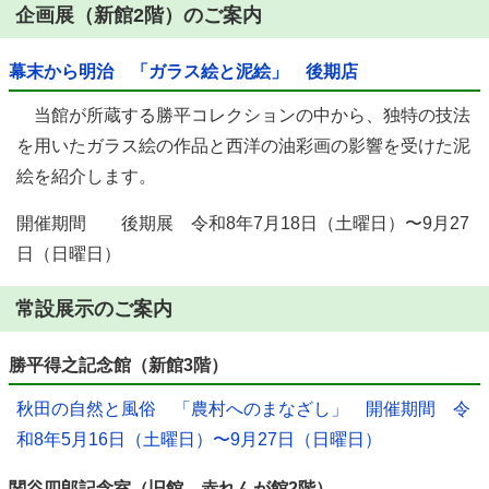
企画展（新館2階）のご案内
幕末から明治 「ガラス絵と泥絵」 後期店
当館が所蔵する勝平コレクションの中から、独特の技法
を用いたガラス絵の作品と西洋の油彩画の影響を受けた泥
絵を紹介します。
開催期間 後期展 令和8年7月18日（土曜日）〜9月27
日（日曜日）
常設展示のご案内
勝平得之記念館（新館3階）
秋田の自然と風俗 「農村へのまなざし」 開催期間 令
和8年5月16日（土曜日）〜9月27日（日曜日）
関谷四郎記念室（旧館 赤れんが館2階）