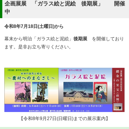
企画展展 「ガラス絵と泥絵 後期展」 開催
中
令和8年7月18日(土曜日)から
幕末から明治「ガラス絵と泥絵」
後期展
を開催しており
ます。是非お立ち寄りください。
【令和8年9月27日(日曜日)までの展示案内】