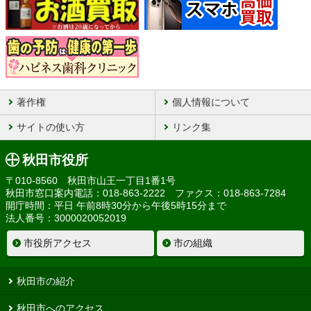
著作権
個人情報について
サイトの使い方
リンク集
秋田市役所
〒010-8560 秋田市山王一丁目1番1号
秋田市窓口案内電話：018-863-2222 ファクス：018-863-7284
開庁時間：平日 午前8時30分から午後5時15分まで
法人番号：3000020052019
市役所アクセス
市の組織
秋田市の紹介
秋田市へのアクセス