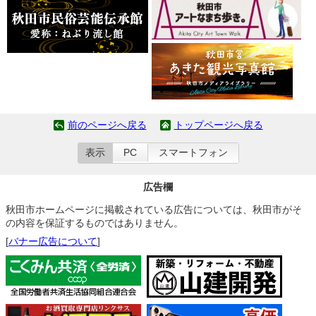
前のページへ戻る
トップページへ戻る
表示
PC
スマートフォン
広告欄
秋田市ホームページに掲載されている広告については、秋田市がそ
の内容を保証するものではありません。
[
バナー広告について
]