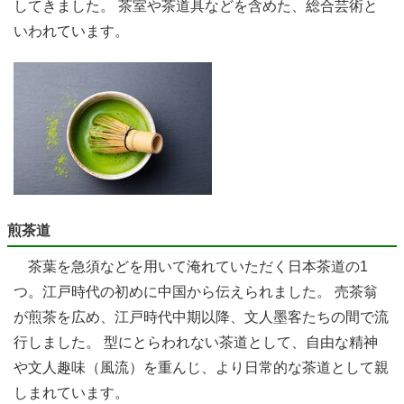
してきました。 茶室や茶道具などを含めた、総合芸術と
いわれています。
煎茶道
茶葉を急須などを用いて淹れていただく日本茶道の1
つ。江戸時代の初めに中国から伝えられました。 売茶翁
が煎茶を広め、江戸時代中期以降、文人墨客たちの間で流
行しました。 型にとらわれない茶道として、自由な精神
や文人趣味（風流）を重んじ、より日常的な茶道として親
しまれています。