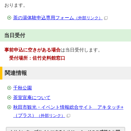
おります。
茶の湯体験申込専用フォーム
（外部リンク）
当日受付
事前申込に空きがある場合
は当日受付します。
受付場所：佐竹史料館窓口
関連情報
千秋公園
茶室宣庵について
秋田市観光・イベント情報総合サイト アキタッチ+
（プラス）
（外部リンク）