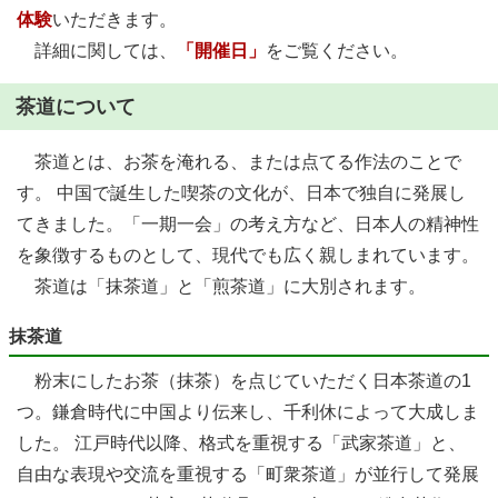
体験
いただきます。
詳細に関しては、
「開催日」
をご覧ください。
茶道について
茶道とは、お茶を淹れる、または点てる作法のことで
す。 中国で誕生した喫茶の文化が、日本で独自に発展し
てきました。「一期一会」の考え方など、日本人の精神性
を象徴するものとして、現代でも広く親しまれています。
茶道は「抹茶道」と「煎茶道」に大別されます。
抹茶道
粉末にしたお茶（抹茶）を点じていただく日本茶道の1
つ。鎌倉時代に中国より伝来し、千利休によって大成しま
した。 江戸時代以降、格式を重視する「武家茶道」と、
自由な表現や交流を重視する「町衆茶道」が並行して発展