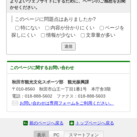
よりよいウェブサイトにするために、ページのご感想をお聞
かせください。
このページに問題点はありましたか?
特にない
内容が分かりにくい
ページを
探しにくい
情報が少ない
文章量が多い
送信
このページに関する
お問い合わせ
秋田市観光文化スポーツ部 観光振興課
〒010-8560 秋田市山王一丁目1番1号 本庁舎3階
電話：018-888-5602 ファクス：018-888-5603
お問い合わせは専用フォームをご利用ください。
前のページへ戻る
トップページへ戻る
表示
PC
スマートフォン