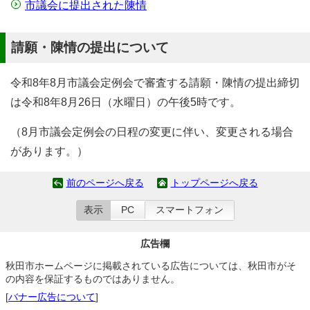
市議会に提出された陳情
請願・陳情の提出について
令和8年8月市議会定例会で審査する請願・陳情の提出締切
は令和8年8月26日（水曜日）の午後5時です。
（8月市議会定例会の日程の変更に伴い、変更される場合
があります。）
前のページへ戻る
トップページへ戻る
表示
PC
スマートフォン
広告欄
秋田市ホームページに掲載されている広告については、秋田市がそ
の内容を保証するものではありません。
[
バナー広告について
]