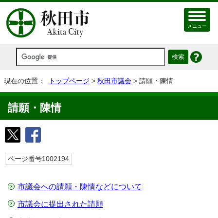
メニュー
現在の位置：
トップページ
>
秋田市議会
> 請願・陳情
請願・陳情
ページ番号1002194
市議会への請願・陳情などについて
市議会に提出された請願