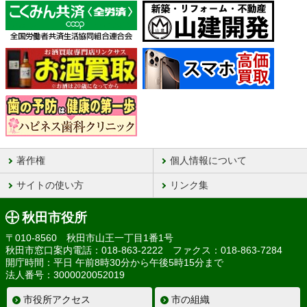
著作権
個人情報について
サイトの使い方
リンク集
秋田市役所
〒010-8560 秋田市山王一丁目1番1号
秋田市窓口案内電話：018-863-2222 ファクス：018-863-7284
開庁時間：平日 午前8時30分から午後5時15分まで
法人番号：3000020052019
市役所アクセス
市の組織