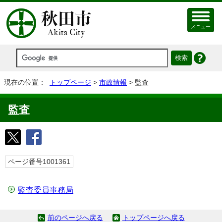
メニュー
現在の位置：
トップページ
>
市政情報
> 監査
監査
ページ番号1001361
監査委員事務局
前のページへ戻る
トップページへ戻る