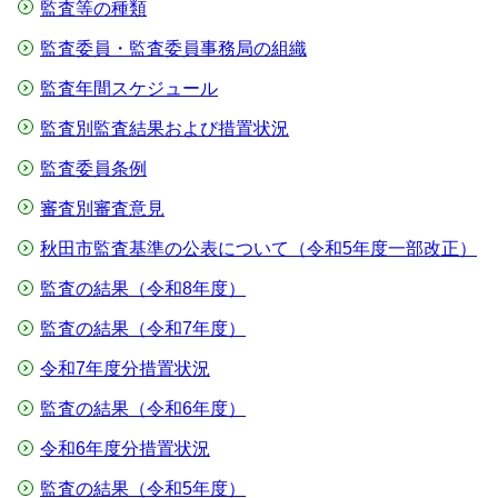
監査等の種類
監査委員・監査委員事務局の組織
監査年間スケジュール
監査別監査結果および措置状況
監査委員条例
審査別審査意見
秋田市監査基準の公表について（令和5年度一部改正）
監査の結果（令和8年度）
監査の結果（令和7年度）
令和7年度分措置状況
監査の結果（令和6年度）
令和6年度分措置状況
監査の結果（令和5年度）