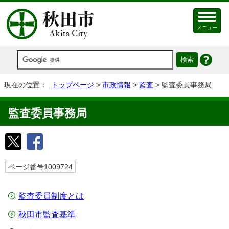
メニュー
現在の位置：
トップページ
>
市政情報
>
監査
> 監査委員事務局
監査委員事務局
ページ番号1009724
監査委員制度とは
秋田市監査基準