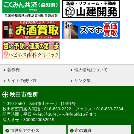
著作権
個人情報について
サイトの使い方
リンク集
秋田市役所
〒010-8560 秋田市山王一丁目1番1号
秋田市窓口案内電話：018-863-2222 ファクス：018-863-7284
開庁時間：平日 午前8時30分から午後5時15分まで
法人番号：3000020052019
市役所アクセス
市の組織