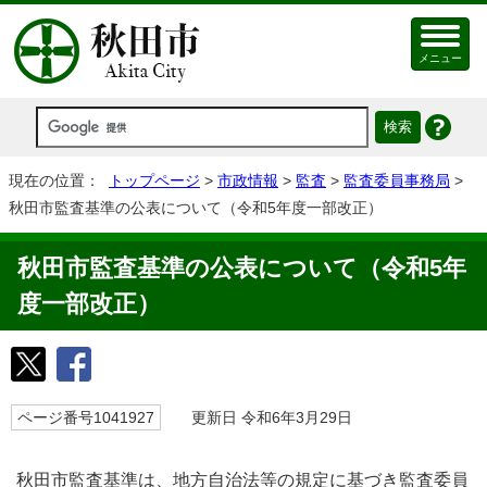
メニュー
現在の位置：
トップページ
>
市政情報
>
監査
>
監査委員事務局
>
秋田市監査基準の公表について（令和5年度一部改正）
秋田市監査基準の公表について（令和5年
度一部改正）
ページ番号1041927
更新日 令和6年3月29日
秋田市監査基準は、地方自治法等の規定に基づき監査委員