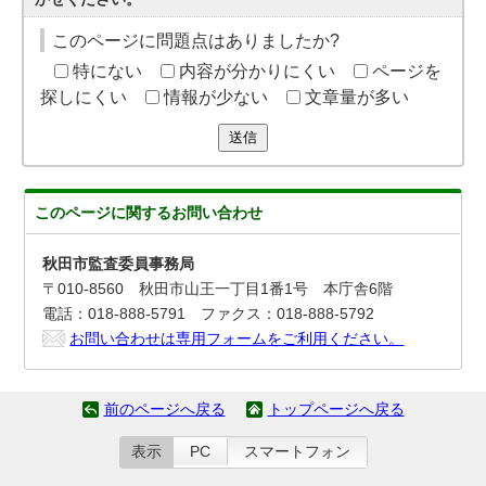
このページに問題点はありましたか?
特にない
内容が分かりにくい
ページを
探しにくい
情報が少ない
文章量が多い
送信
このページに関する
お問い合わせ
秋田市監査委員事務局
〒010-8560 秋田市山王一丁目1番1号 本庁舎6階
電話：018-888-5791 ファクス：018-888-5792
お問い合わせは専用フォームをご利用ください。
前のページへ戻る
トップページへ戻る
表示
PC
スマートフォン