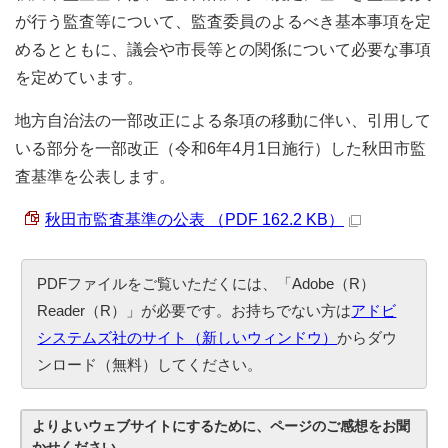
が行う監査等について、監査委員のよるべき基本事項を定
めるとともに、議会や市長等との関係について必要な事項
を定めています。
地方自治法の一部改正による条項の移動に伴い、引用して
いる部分を一部改正（令和6年4月1日施行）した秋田市監
査基準を公表します。
秋田市監査基準の公表 （PDF 162.2 KB）
PDFファイルをご覧いただくには、「Adobe（R）
Reader（R）」が必要です。お持ちでない方は
アドビ
システムズ社のサイト（新しいウィンドウ）
からダウ
ンロード（無料）してください。
よりよいウェブサイトにするために、ページのご感想をお聞
かせください。