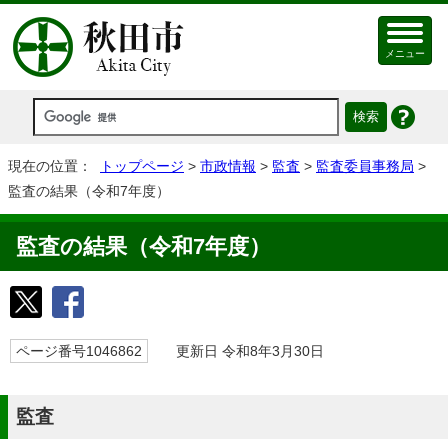
メニュー
現在の位置：
トップページ
>
市政情報
>
監査
>
監査委員事務局
>
監査の結果（令和7年度）
監査の結果（令和7年度）
ページ番号1046862
更新日 令和8年3月30日
監査