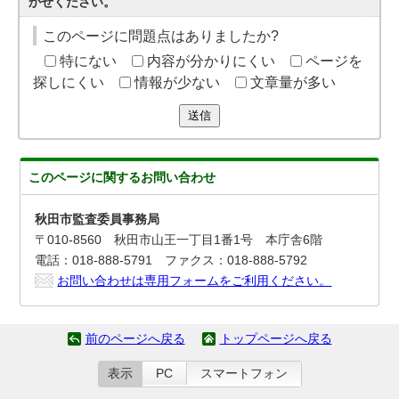
かせください。
このページに問題点はありましたか?
特にない
内容が分かりにくい
ページを
探しにくい
情報が少ない
文章量が多い
送信
このページに関する
お問い合わせ
秋田市監査委員事務局
〒010-8560 秋田市山王一丁目1番1号 本庁舎6階
電話：018-888-5791 ファクス：018-888-5792
お問い合わせは専用フォームをご利用ください。
前のページへ戻る
トップページへ戻る
表示
PC
スマートフォン