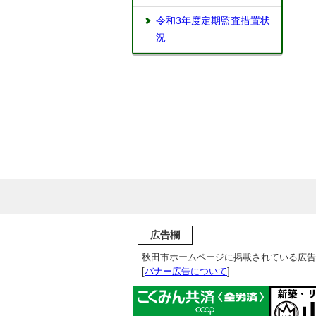
令和3年度定期監査措置状
況
広告欄
秋田市ホームページに掲載されている広告
[
バナー広告について
]