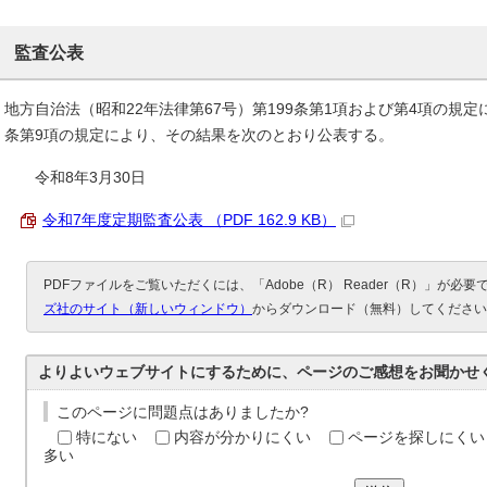
監査公表
地方自治法（昭和22年法律第67号）第199条第1項および第4項の規
条第9項の規定により、その結果を次のとおり公表する。
令和8年3月30日
令和7年度定期監査公表 （PDF 162.9 KB）
PDFファイルをご覧いただくには、「Adobe（R） Reader（R）」が必
ズ社のサイト（新しいウィンドウ）
からダウンロード（無料）してください
よりよいウェブサイトにするために、ページのご感想をお聞かせ
このページに問題点はありましたか?
特にない
内容が分かりにくい
ページを探しにくい
多い