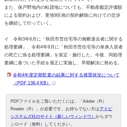
また、保戸野地内の転貸地についても、不動産鑑定評価額
による契約および、更地9区画の契約解除に向けての交渉
を継続して行っていく。
イ 令和3年6月に「秋田市営住宅等の無断退去者に関する
処理要綱」、令和4年9月に「秋田市営住宅等の単身入居者
の死亡に係る処理要綱」を策定・施行した。今後、同処理
要綱に基づいた手続を適正に実施し、早期解決に努める。
令和4年度定期監査の結果に対する措置状況について
（PDF 136.4 KB）
PDFファイルをご覧いただくには、「Adobe（R）
Reader（R）」が必要です。お持ちでない方は
アドビ
システムズ社のサイト（新しいウィンドウ）
からダウ
ンロード（無料）してください。