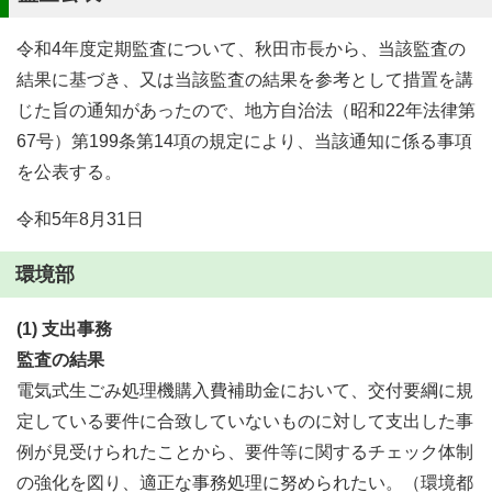
令和4年度定期監査について、秋田市長から、当該監査の
結果に基づき、又は当該監査の結果を参考として措置を講
じた旨の通知があったので、地方自治法（昭和22年法律第
67号）第199条第14項の規定により、当該通知に係る事項
を公表する。
令和5年8月31日
環境部
(1) 支出事務
監査の結果
電気式生ごみ処理機購入費補助金において、交付要綱に規
定している要件に合致していないものに対して支出した事
例が見受けられたことから、要件等に関するチェック体制
の強化を図り、適正な事務処理に努められたい。（環境都