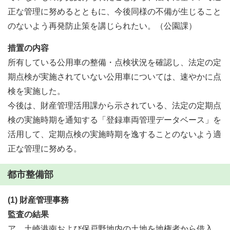
正な管理に努めるとともに、今後同様の不備が生じること
のないよう再発防止策を講じられたい。（公園課）
措置の内容
所有している公用車の整備・点検状況を確認し、法定の定
期点検が実施されていない公用車については、速やかに点
検を実施した。
今後は、財産管理活用課から示されている、法定の定期点
検の実施時期を通知する「登録車両管理データベース」を
活用して、定期点検の実施時期を逸することのないよう適
正な管理に努める。
都市整備部
(1) 財産管理事務
監査の結果
ア 土崎港南および保戸野地内の土地を地権者から借入