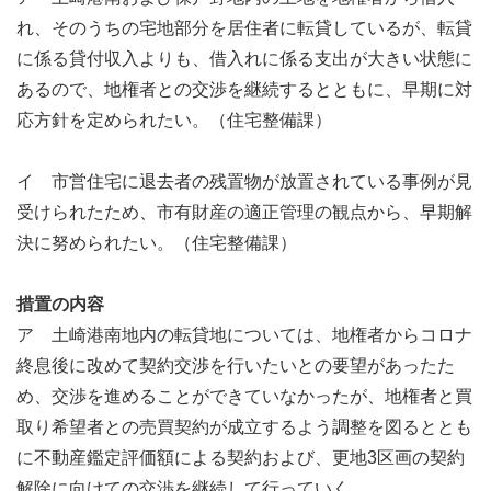
れ、そのうちの宅地部分を居住者に転貸しているが、転貸
に係る貸付収入よりも、借入れに係る支出が大きい状態に
あるので、地権者との交渉を継続するとともに、早期に対
応方針を定められたい。（住宅整備課）
イ 市営住宅に退去者の残置物が放置されている事例が見
受けられたため、市有財産の適正管理の観点から、早期解
決に努められたい。（住宅整備課）
措置の内容
ア 土崎港南地内の転貸地については、地権者からコロナ
終息後に改めて契約交渉を行いたいとの要望があったた
め、交渉を進めることができていなかったが、地権者と買
取り希望者との売買契約が成立するよう調整を図るととも
に不動産鑑定評価額による契約および、更地3区画の契約
解除に向けての交渉を継続して行っていく。