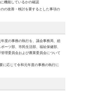
効に機能しているかの確認
ものの改善・検討を要するとした事項の
元年度の事務の執行を、議会事務局、総
スポーツ部、市民生活部、福祉保健部、
挙管理委員会および農業委員会について
必要に応じて令和元年度の事務の執行に