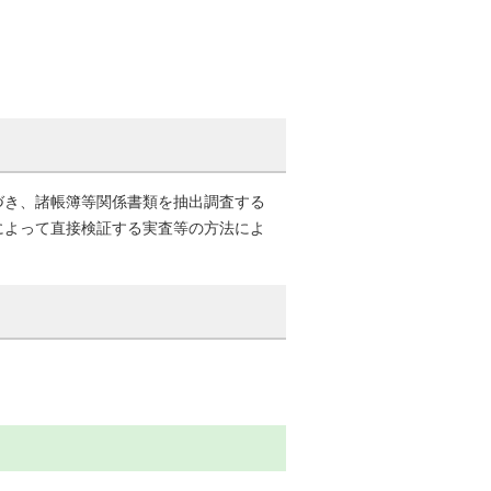
づき、諸帳簿等関係書類を抽出調査する
によって直接検証する実査等の方法によ