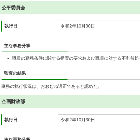
公平委員会
執行日
令和2年10月30日
主な事務分掌
職員の勤務条件に関する措置の要求および職員に対する不利益処
監査の結果
事務の執行状況は、おおむね適正であると認めた。
企画財政部
執行日
令和2年10月30日
主な事務分掌