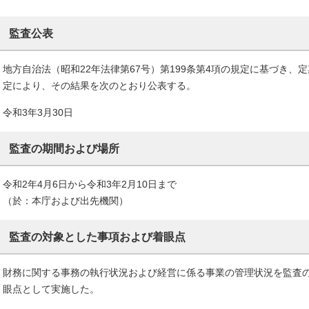
監査公表
地方自治法（昭和22年法律第67号）第199条第4項の規定に基づき、
定により、その結果を次のとおり公表する。
令和3年3月30日
監査の期間および場所
令和2年4月6日から令和3年2月10日まで
（於：本庁および出先機関）
監査の対象とした事項および着眼点
財務に関する事務の執行状況および経営に係る事業の管理状況を監査
眼点として実施した。