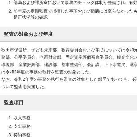
部局および課所室において事務のチェック体制が整備され、有
前年度の定期監査で指摘した事項および指摘には至らなかった
是正状況等の確認
監査の対象および年度
秋田市保健所、子ども未来部、教育委員会および消防については令和
務部、公平委員会、企画財政部、固定資産評価審査委員会、観光文化
環境部、産業振興部、建設部、都市整備部、会計課、上下水道局、選
は令和2年度の事務の執行を監査の対象とした。
なお、令和2年度の事務の執行を監査の対象とした部局であっても、
ついて監査を実施した。
監査項目
収入事務
支出事務
契約事務