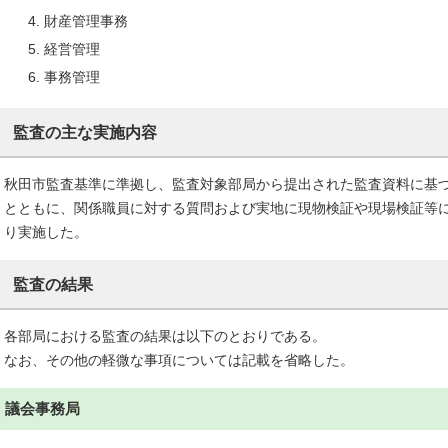
財産管理事務
経営管理
事務管理
監査の主な実施内容
秋田市監査基準に準拠し、監査対象部局から提出された監査資料に基
とともに、関係職員に対する質問および実地に現物検証や現場検証等
り実施した。
監査の結果
各部局における監査の結果は以下のとおりである。
なお、その他の軽微な事項については記載を省略した。
議会事務局