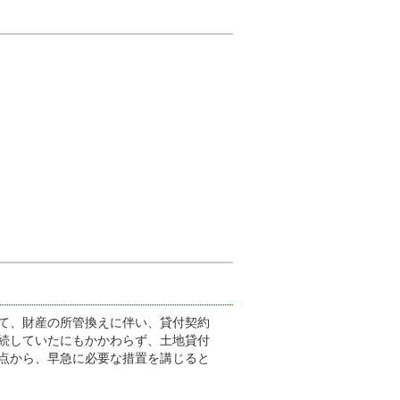
て、財産の所管換えに伴い、貸付契約
続していたにもかかわらず、土地貸付
点から、早急に必要な措置を講じると