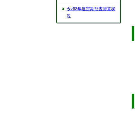
令和3年度定期監査措置状
況