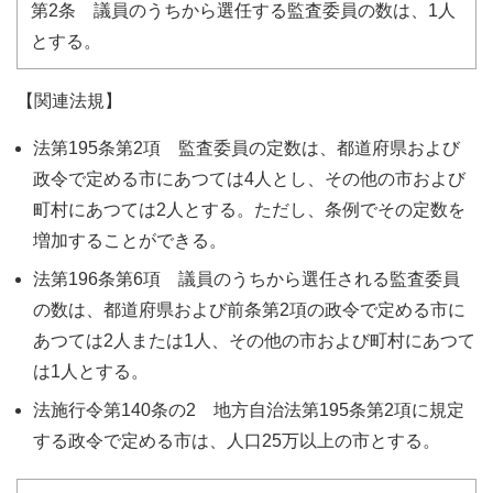
第2条 議員のうちから選任する監査委員の数は、1人
とする。
【関連法規】
法第195条第2項 監査委員の定数は、都道府県および
政令で定める市にあつては4人とし、その他の市および
町村にあつては2人とする。ただし、条例でその定数を
増加することができる。
法第196条第6項 議員のうちから選任される監査委員
の数は、都道府県および前条第2項の政令で定める市に
あつては2人または1人、その他の市および町村にあつて
は1人とする。
法施行令第140条の2 地方自治法第195条第2項に規定
する政令で定める市は、人口25万以上の市とする。