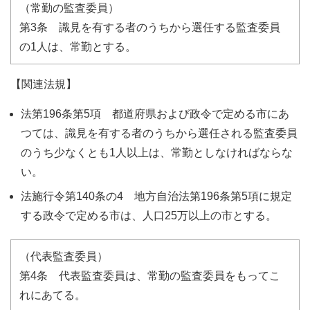
（常勤の監査委員）
第3条 識見を有する者のうちから選任する監査委員
の1人は、常勤とする。
【関連法規】
法第196条第5項 都道府県および政令で定める市にあ
つては、識見を有する者のうちから選任される監査委員
のうち少なくとも1人以上は、常勤としなければならな
い。
法施行令第140条の4 地方自治法第196条第5項に規定
する政令で定める市は、人口25万以上の市とする。
（代表監査委員）
第4条 代表監査委員は、常勤の監査委員をもってこ
れにあてる。