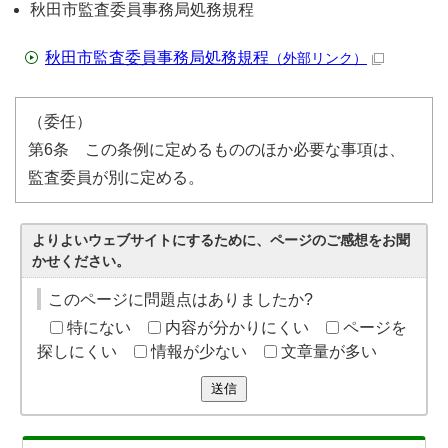
秋田市監査委員事務局処務規程
秋田市監査委員事務局処務規程
（外部リンク）
（委任）
第6条 この条例に定めるもののほか必要な事項は、
監査委員が別に定める。
よりよいウェブサイトにするために、ページのご感想をお聞
かせください。
このページに問題点はありましたか?
特にない
内容が分かりにくい
ページを
探しにくい
情報が少ない
文章量が多い
送信