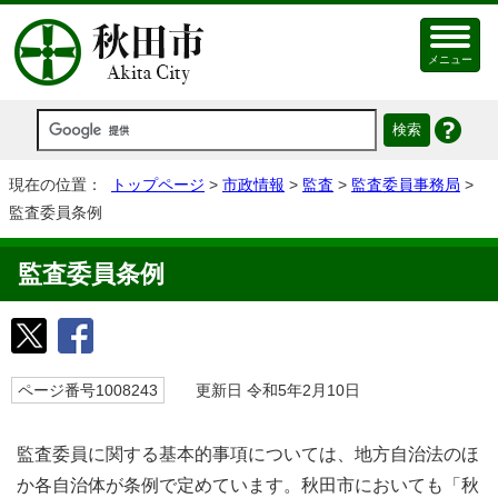
メニュー
現在の位置：
トップページ
>
市政情報
>
監査
>
監査委員事務局
>
監査委員条例
監査委員条例
ページ番号1008243
更新日 令和5年2月10日
監査委員に関する基本的事項については、地方自治法のほ
か各自治体が条例で定めています。秋田市においても「秋