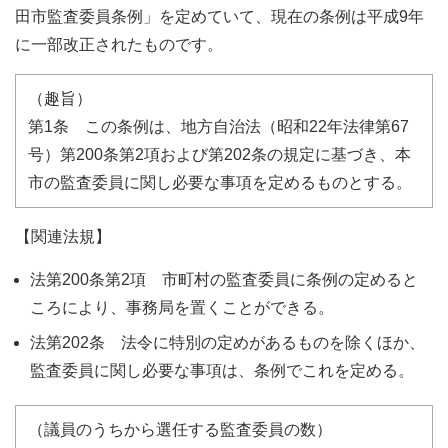
田市監査委員条例」を定めていて、現在の条例は平成9年
に一部改正されたものです。
（趣旨）
第1条 この条例は、地方自治法（昭和22年法律第67
号）第200条第2項および第202条の規定に基づき、本
市の監査委員に関し必要な事項を定めるものとする。
【関連法規】
法第200条第2項 市町村の監査委員に条例の定めると
ころにより、事務局を置くことができる。
法第202条 法令に特別の定めがあるものを除くほか、
監査委員に関し必要な事項は、条例でこれを定める。
（議員のうちから選任する監査委員の数）