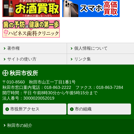
著作権
個人情報について
サイトの使い方
リンク集
秋田市役所
〒010-8560 秋田市山王一丁目1番1号
秋田市窓口案内電話：018-863-2222 ファクス：018-863-7284
開庁時間：平日 午前8時30分から午後5時15分まで
法人番号：3000020052019
市役所アクセス
市の組織
秋田市の紹介