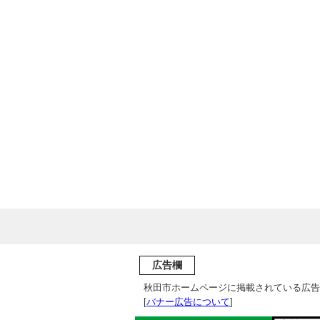
広告欄
秋田市ホームページに掲載されている広告
[
バナー広告について
]