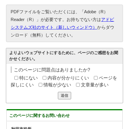
PDFファイルをご覧いただくには、「Adobe（R）
Reader（R）」が必要です。お持ちでない方は
アドビ
システムズ社のサイト（新しいウィンドウ）
からダウ
ンロード（無料）してください。
よりよいウェブサイトにするために、ページのご感想をお聞
かせください。
このページに問題点はありましたか?
特にない
内容が分かりにくい
ページを
探しにくい
情報が少ない
文章量が多い
送信
このページに関する
お問い合わせ
秋田市役所