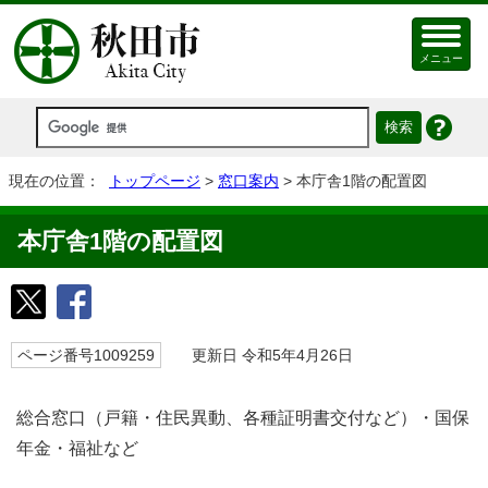
メニュー
現在の位置：
トップページ
>
窓口案内
> 本庁舎1階の配置図
本庁舎1階の配置図
ページ番号1009259
更新日 令和5年4月26日
総合窓口（戸籍・住民異動、各種証明書交付など）・国保
年金・福祉など