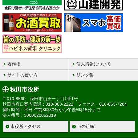
著作権
個人情報について
サイトの使い方
リンク集
秋田市役所
〒010-8560 秋田市山王一丁目1番1号
秋田市窓口案内電話：018-863-2222 ファクス：018-863-7284
開庁時間：平日 午前8時30分から午後5時15分まで
法人番号：3000020052019
市役所アクセス
市の組織