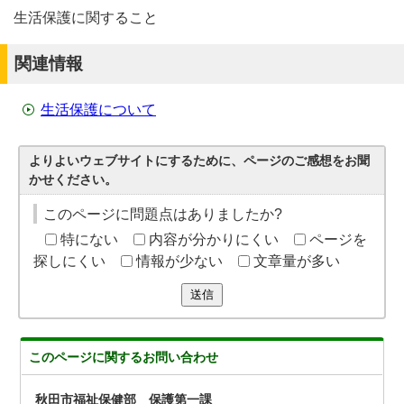
生活保護に関すること
関連情報
生活保護について
よりよいウェブサイトにするために、ページのご感想をお聞
かせください。
このページに問題点はありましたか?
特にない
内容が分かりにくい
ページを
探しにくい
情報が少ない
文章量が多い
送信
このページに関する
お問い合わせ
秋田市福祉保健部 保護第一課