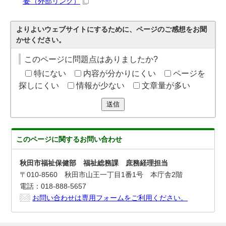
要
（外部リンク）
よりよいウェブサイトにするために、ページのご感想をお聞
かせください。
このページに問題点はありましたか?
特にない
内容が分かりにくい
ページを
探しにくい
情報が少ない
文章量が多い
送信
このページに関する
お問い合わせ
秋田市福祉保健部 福祉総務課 庶務経理担当
〒010-8560 秋田市山王一丁目1番1号 本庁舎2階
電話：018-888-5657
お問い合わせは専用フォームをご利用ください。