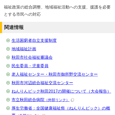
福祉政策の総合調整、地域福祉活動への支援、援護を必要
とする市民への対応
関連情報
生活困窮者自立支援制度
地域福祉計画
秋田市社会福祉審議会
民生委員・児童委員
老人福祉センター・秋田市御所野交流センター
秋田市河辺総合福祉交流センター
ねんりんピック秋田2017の開催について（大会報告）
市立秋田総合病院
（外部リンク）
厚生労働省：全国健康福祉祭（ねんりんピック）の概