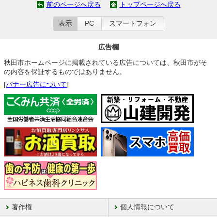
前のページへ戻る
トップページへ戻る
表示
PC
スマートフォン
広告欄
秋田市ホームページに掲載されている広告については、秋田市がそ
の内容を保証するものではありません。
[
バナー広告について
]
著作権
個人情報について