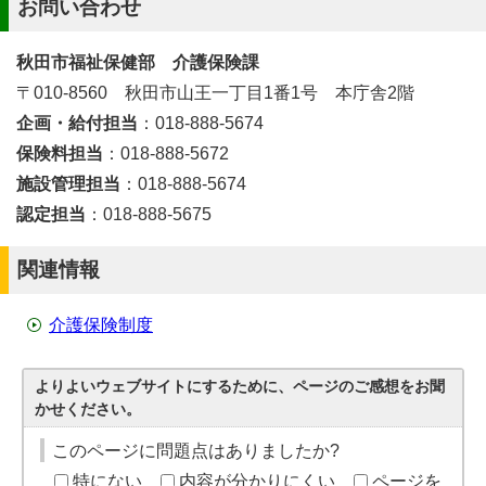
お問い合わせ
秋田市福祉保健部 介護保険課
〒010-8560 秋田市山王一丁目1番1号 本庁舎2階
企画・給付担当
：018-888-5674
保険料担当
：018-888-5672
施設管理担当
：018-888-5674
認定担当
：018-888-5675
関連情報
介護保険制度
よりよいウェブサイトにするために、ページのご感想をお聞
かせください。
このページに問題点はありましたか?
特にない
内容が分かりにくい
ページを