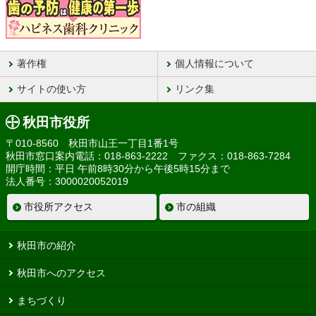
著作権
個人情報について
サイトの使い方
リンク集
秋田市役所
〒010-8560 秋田市山王一丁目1番1号
秋田市窓口案内電話：018-863-2222 ファクス：018-863-7284
開庁時間：平日 午前8時30分から午後5時15分まで
法人番号：3000020052019
市役所アクセス
市の組織
秋田市の紹介
秋田市へのアクセス
まちづくり