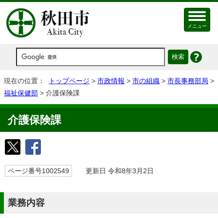
メニュー
現在の位置：
トップページ
>
市政情報
>
市の組織
>
市長事務部局
>
福祉保健部
> 介護保険課
介護保険課
ページ番号1002549
更新日 令和8年3月2日
業務内容