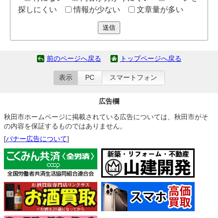
探しにくい
情報が少ない
文章量が多い
送信
前のページへ戻る
トップページへ戻る
表示
PC
スマートフォン
広告欄
秋田市ホームページに掲載されている広告については、秋田市がそ
の内容を保証するものではありません。
[
バナー広告について
]