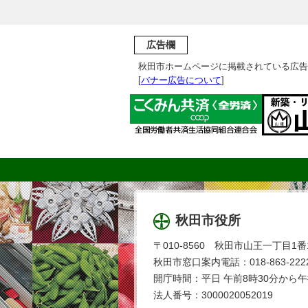
広告欄
秋田市ホームページに掲載されている広告
[
バナー広告について
]
秋田市役所
〒010-8560 秋田市山王一丁目1番
秋田市窓口案内電話：018-863-2222
開庁時間：平日 午前8時30分から午
法人番号：3000020052019