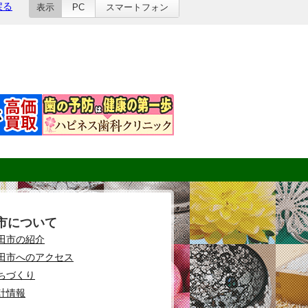
戻る
表示
PC
スマートフォン
市について
田市の紹介
田市へのアクセス
ちづくり
計情報