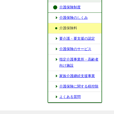
介護保険制度
介護保険のしくみ
介護保険料
要介護・要支援の認定
介護保険のサービス
指定介護事業所・高齢者
向け施設
家族介護継続支援事業
介護保険に関する税控除
よくある質問