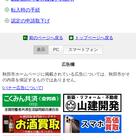
転入時の手続
認定の申請取下げ
前のページへ戻る
トップページへ戻る
表示
PC
スマートフォン
広告欄
秋田市ホームページに掲載されている広告については、秋田市がそ
の内容を保証するものではありません。
[
バナー広告について
]