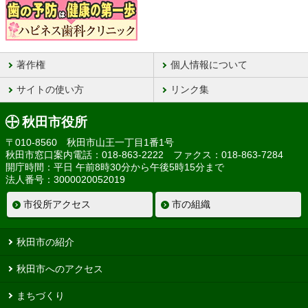
著作権
個人情報について
サイトの使い方
リンク集
秋田市役所
〒010-8560 秋田市山王一丁目1番1号
秋田市窓口案内電話：018-863-2222 ファクス：018-863-7284
開庁時間：平日 午前8時30分から午後5時15分まで
法人番号：3000020052019
市役所アクセス
市の組織
秋田市の紹介
秋田市へのアクセス
まちづくり