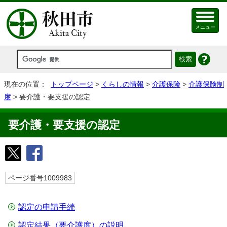
メニュー
現在の位置：
トップページ
>
くらしの情報
>
介護保険
>
介護保険制
度
> 要介護・要支援の認定
要介護・要支援の認定
ページ番号1009983
認定の申請手続
認定結果（要介護度）の説明