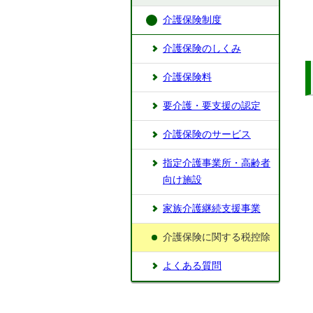
介護保険制度
介護保険のしくみ
介護保険料
要介護・要支援の認定
介護保険のサービス
指定介護事業所・高齢者
向け施設
家族介護継続支援事業
介護保険に関する税控除
よくある質問