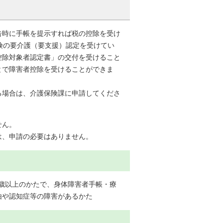
告時に手帳を提示すれば税の控除を受け
険の要介護（要支援）認定を受けてい
控除対象者認定書」の交付を受けること
とで障害者控除を受けることができま
る場合は、介護保険課に申請してくださ
せん。
は、申請の必要はありません。
5歳以上のかたで、身体障害者手帳・療
由や認知症等の障害があるかた