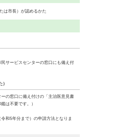
たは市長）が認めるかた
市民サービスセンターの窓口にも備え付
た）
ターの窓口に備え付けの「主治医意見書
印鑑は不要です。）
（令和5年分まで）の申請方法となりま