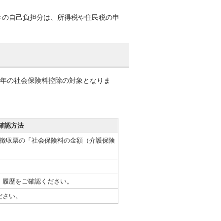
きの自己負担分は、所得税や住民税の申
の年の社会保険料控除の対象となりま
確認方法
泉徴収票の「社会保険料の金額（介護保険
、履歴をご確認ください。
ださい。