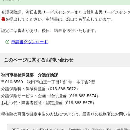
介護保険課、河辺市民サービスセンターまたは雄和市民サービスセン
書
を提出してください。申請書は、窓口でも配布しています。
認定には審査があり、後日、結果を送付いたします。
申請書ダウンロード
このページに関するお問い合わせ
秋田市福祉保健部 介護保険課
〒010-8560 秋田市山王一丁目1番1号 本庁舎2階
介護保険料：保険料担当（018-888-5672）
介護保険サービス：企画・給付担当（018-888-5674）
おむつ代・障害者控除：認定担当（018-888-5675）
税控除の可否や確定申告の方法については、最寄りの税務署にお問い