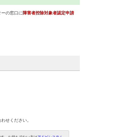
ターの窓口に
障害者控除対象者認定申請
合わせください。