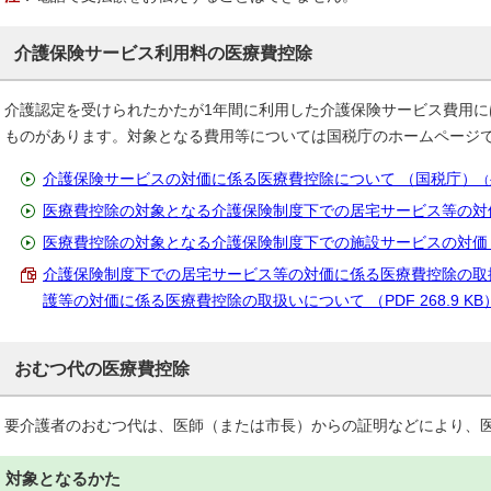
介護保険サービス利用料の医療費控除
介護認定を受けられたかたが1年間に利用した介護保険サービス費用
ものがあります。対象となる費用等については国税庁のホームページ
介護保険サービスの対価に係る医療費控除について （国税庁）
（
医療費控除の対象となる介護保険制度下での居宅サービス等の対
医療費控除の対象となる介護保険制度下での施設サービスの対価
介護保険制度下での居宅サービス等の対価に係る医療費控除の取
護等の対価に係る医療費控除の取扱いについて （PDF 268.9 KB
おむつ代の医療費控除
要介護者のおむつ代は、医師（または市長）からの証明などにより、
対象となるかた