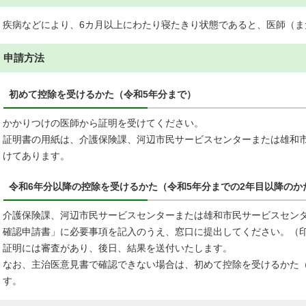
疾病などにより、6カ月以上にわたり寝たきり状態であると、医師（ま
申請方法
初めて控除を受けるかた（令和5年分まで）
かかりつけの医師から証明を受けてください。
証明書の用紙は、介護保険課、河辺市民サービスセンターまたは雄和
けてあります。
令和6年分以降の控除を受けるかた（令和5年分までの2年目以降のか
介護保険課、河辺市民サービスセンターまたは雄和市民サービスセン
確認申請書」に必要事項を記入のうえ、窓口に提出してください。（
証明には審査があり、後日、結果を送付いたします。
なお、主治医意見書で確認できない場合は、初めて控除を受けるかた
す。