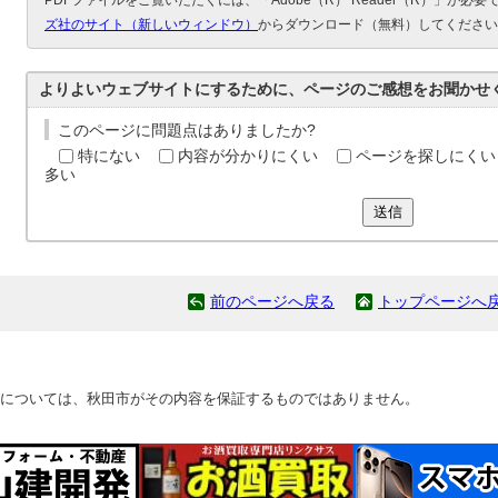
PDFファイルをご覧いただくには、「Adobe（R） Reader（R）」が必
ズ社のサイト（新しいウィンドウ）
からダウンロード（無料）してください
よりよいウェブサイトにするために、ページのご感想をお聞かせ
このページに問題点はありましたか?
特にない
内容が分かりにくい
ページを探しにくい
多い
送信
前のページへ戻る
トップページへ
については、秋田市がその内容を保証するものではありません。