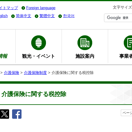
文字サイズ
イトマップ
Foreign language
glish
简体中文
繁體中文
한국어
情報
観光・イベント
施設案内
事業
>
介護保険
>
介護保険制度
> 介護保険に関する税控除
介護保険に関する税控除
ページ