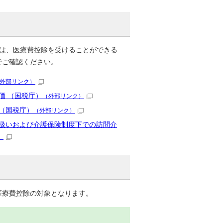
には、医療費控除を受けることができる
でご確認ください。
外部リンク）
価 （国税庁）
（外部リンク）
（国税庁）
（外部リンク）
扱いおよび介護保険制度下での訪問介
）
医療費控除の対象となります。