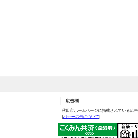
広告欄
秋田市ホームページに掲載されている広告
[
バナー広告について
]