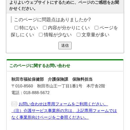
よりよいウェブサイトにするために、ページのご感想をお聞
かせください。
このページに問題点はありましたか?
特にない
内容が分かりにくい
ページを
探しにくい
情報が少ない
文章量が多い
送信
このページに関する
お問い合わせ
秋田市福祉保健部 介護保険課 保険料担当
〒010-8560 秋田市山王一丁目1番1号 本庁舎2階
電話：018-888-5672
お問い合わせは専用フォームをご利用ください。
（注）介護サービス事業所の方は、上記専用フォームでは
なく事業所向けページをご参照ください。