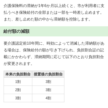
介護保険料の滞納が1年6か月以上続くと、市が利用者に支
払うべき保険給付の全部または一部を一時差し止めます。
また、差し止めた額の中から滞納額を控除します。
給付額の減額
要介護認定前10年間に、時効によって消滅した滞納額があ
る場合は、保険給付の額が引き下げられ、負担割合証の記
載にかかわらず、滞納期間に応じて以下のとおり負担割合
が変更されます。
本来の負担割合
措置後の負担割合
1割
3割
2割
3割
3割
4割