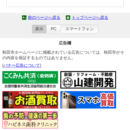
前のページへ戻る
トップページへ戻る
表示
PC
スマートフォン
広告欄
秋田市ホームページに掲載されている広告については、秋田市がそ
の内容を保証するものではありません。
[
バナー広告について
]