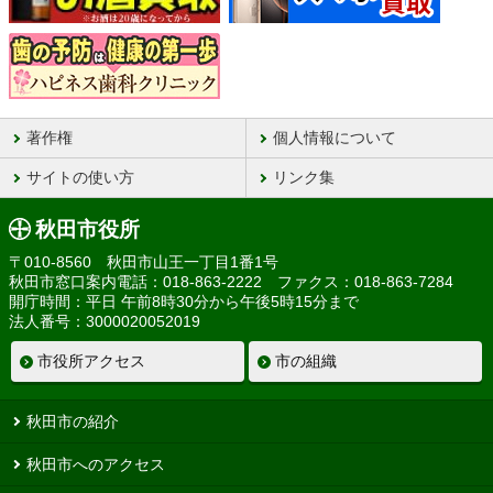
著作権
個人情報について
サイトの使い方
リンク集
秋田市役所
〒010-8560 秋田市山王一丁目1番1号
秋田市窓口案内電話：018-863-2222 ファクス：018-863-7284
開庁時間：平日 午前8時30分から午後5時15分まで
法人番号：3000020052019
市役所アクセス
市の組織
秋田市の紹介
秋田市へのアクセス