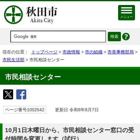
メニュー
現在の位置：
トップページ
>
市政情報
>
市の組織
>
市長事務部局
>
市民生活部
> 市民相談センター
市民相談センター
ページ番号1002542
更新日 令和8年8月7日
10月1日木曜日から、市民相談センター窓口の受
付時間を変更します（試行）