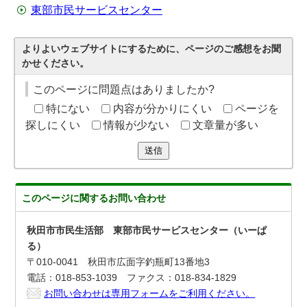
東部市民サービスセンター
よりよいウェブサイトにするために、ページのご感想をお聞
かせください。
このページに問題点はありましたか?
特にない
内容が分かりにくい
ページを
探しにくい
情報が少ない
文章量が多い
送信
このページに関する
お問い合わせ
秋田市市民生活部 東部市民サービスセンター（いーぱ
る）
〒010-0041 秋田市広面字釣瓶町13番地3
電話：018-853-1039 ファクス：018-834-1829
お問い合わせは専用フォームをご利用ください。