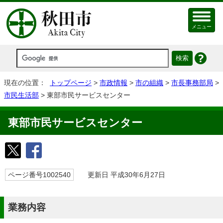
メニュー
現在の位置：
トップページ
>
市政情報
>
市の組織
>
市長事務部局
>
市民生活部
> 東部市民サービスセンター
東部市民サービスセンター
ページ番号1002540
更新日 平成30年6月27日
業務内容