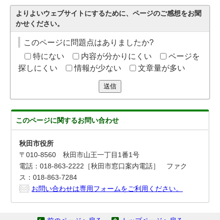
よりよいウェブサイトにするために、ページのご感想をお聞
かせください。
このページに問題点はありましたか?
特にない
内容が分かりにくい
ページを
探しにくい
情報が少ない
文章量が多い
送信
このページに関する
お問い合わせ
秋田市役所
〒010-8560 秋田市山王一丁目1番1号
電話：018-863-2222［秋田市窓口案内電話］ ファク
ス：018-863-7284
お問い合わせは専用フォームをご利用ください。