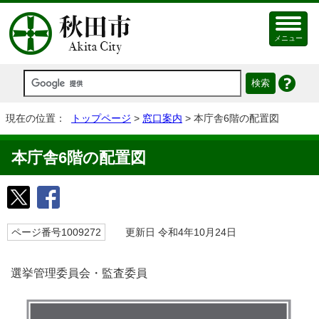
メニュー
現在の位置：
トップページ
>
窓口案内
> 本庁舎6階の配置図
本庁舎6階の配置図
ページ番号1009272
更新日 令和4年10月24日
選挙管理委員会・監査委員