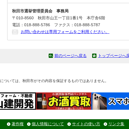
秋田市選挙管理委員会 事務局
〒010-8560 秋田市山王一丁目1番1号 本庁舎6階
電話：018-888-5786 ファクス：018-888-5787
お問い合わせは専用フォームをご利用ください。
前のページへ戻る
トップページへ
については、秋田市がその内容を保証するものではありません。
著作権
個人情報について
サイトの使い方
リンク集