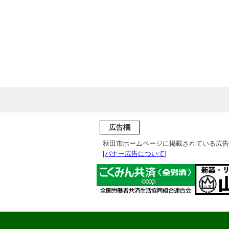
広告欄
秋田市ホームページに掲載されている広告
[
バナー広告について
]