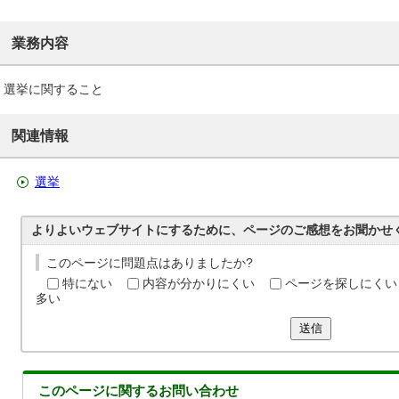
業務内容
選挙に関すること
関連情報
選挙
よりよいウェブサイトにするために、ページのご感想をお聞かせ
このページに問題点はありましたか?
特にない
内容が分かりにくい
ページを探しにくい
多い
送信
このページに関する
お問い合わせ