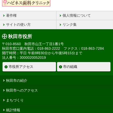
著作権
個人情報について
サイトの使い方
リンク集
秋田市役所
〒010-8560 秋田市山王一丁目1番1号
秋田市窓口案内電話：018-863-2222 ファクス：018-863-7284
開庁時間：平日 午前8時30分から午後5時15分まで
法人番号：3000020052019
市役所アクセス
市の組織
秋田市の紹介
秋田市へのアクセス
まちづくり
統計情報