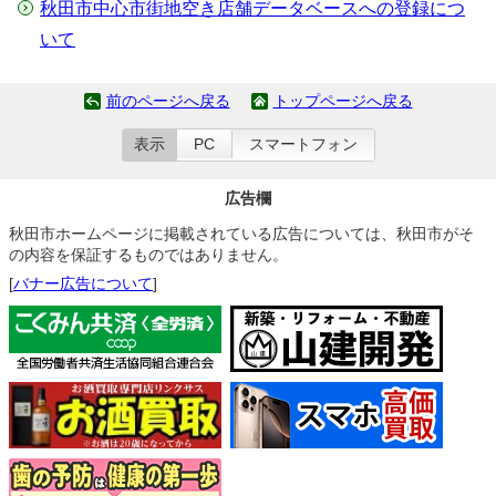
秋田市中心市街地空き店舗データベースへの登録につ
いて
前のページへ戻る
トップページへ戻る
表示
PC
スマートフォン
広告欄
秋田市ホームページに掲載されている広告については、秋田市がそ
の内容を保証するものではありません。
[
バナー広告について
]