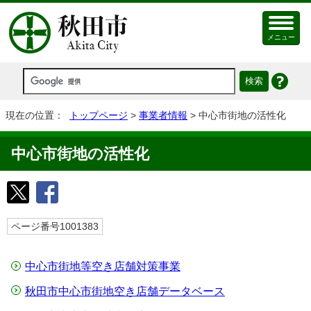
メニュー
現在の位置：
トップページ
>
事業者情報
> 中心市街地の活性化
中心市街地の活性化
ページ番号1001383
中心市街地等空き店舗対策事業
秋田市中心市街地空き店舗データベース