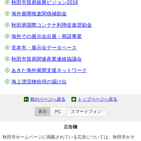
秋田市貿易振興ビジョン2016
海外展開推進関係補助金
秋田港国際コンテナ利用促進奨励金
海外での展示会出展・商談事業
見本市・展示会データベース
秋田市貿易関連産業連絡協議会
あきた海外展開支援ネットワーク
海上漂流物拾得の届け出
前のページへ戻る
トップページへ戻る
表示
PC
スマートフォン
広告欄
秋田市ホームページに掲載されている広告については、秋田市がそ