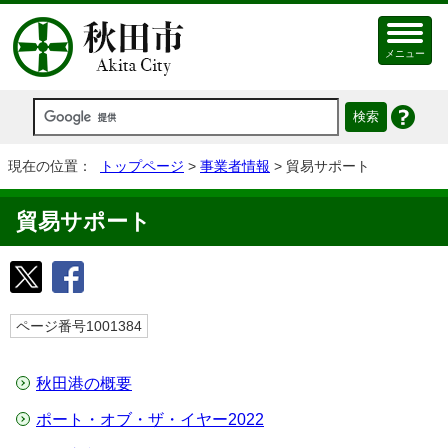
メニュー
現在の位置：
トップページ
>
事業者情報
> 貿易サポート
貿易サポート
ページ番号1001384
秋田港の概要
ポート・オブ・ザ・イヤー2022