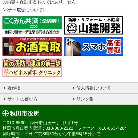
の内容を保証するものではありません。
[
バナー広告について
]
著作権
個人情報について
サイトの使い方
リンク集
秋田市役所
〒010-8560 秋田市山王一丁目1番1号
秋田市窓口案内電話：018-863-2222 ファクス：018-863-7284
開庁時間：平日 午前8時30分から午後5時15分まで