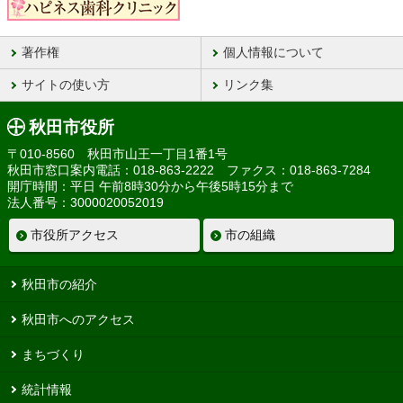
著作権
個人情報について
サイトの使い方
リンク集
秋田市役所
〒010-8560 秋田市山王一丁目1番1号
秋田市窓口案内電話：018-863-2222 ファクス：018-863-7284
開庁時間：平日 午前8時30分から午後5時15分まで
法人番号：3000020052019
市役所アクセス
市の組織
秋田市の紹介
秋田市へのアクセス
まちづくり
統計情報