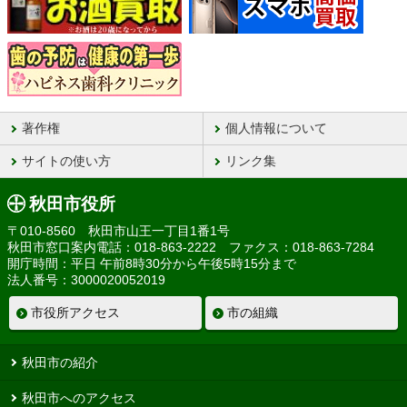
著作権
個人情報について
サイトの使い方
リンク集
秋田市役所
〒010-8560 秋田市山王一丁目1番1号
秋田市窓口案内電話：018-863-2222 ファクス：018-863-7284
開庁時間：平日 午前8時30分から午後5時15分まで
法人番号：3000020052019
市役所アクセス
市の組織
秋田市の紹介
秋田市へのアクセス