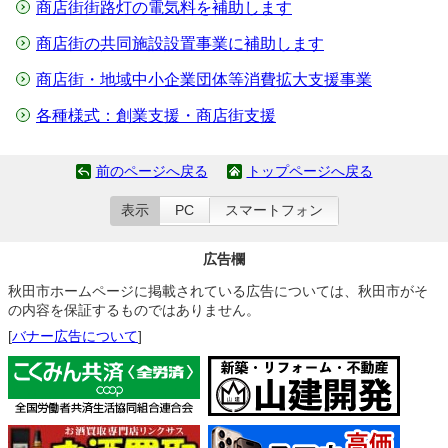
商店街街路灯の電気料を補助します
商店街の共同施設設置事業に補助します
商店街・地域中小企業団体等消費拡大支援事業
各種様式：創業支援・商店街支援
前のページへ戻る
トップページへ戻る
表示
PC
スマートフォン
広告欄
秋田市ホームページに掲載されている広告については、秋田市がそ
の内容を保証するものではありません。
[
バナー広告について
]