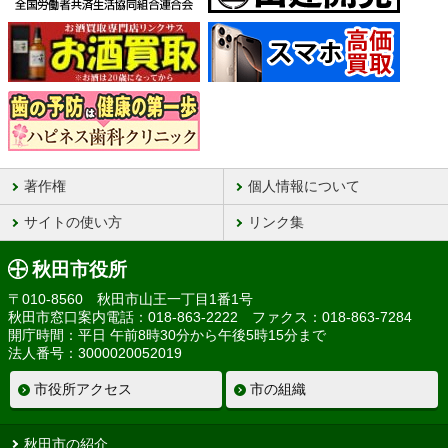
著作権
個人情報について
サイトの使い方
リンク集
秋田市役所
〒010-8560 秋田市山王一丁目1番1号
秋田市窓口案内電話：018-863-2222 ファクス：018-863-7284
開庁時間：平日 午前8時30分から午後5時15分まで
法人番号：3000020052019
市役所アクセス
市の組織
秋田市の紹介