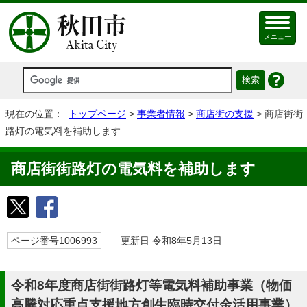
メニュー
現在の位置：
トップページ
>
事業者情報
>
商店街の支援
> 商店街街
路灯の電気料を補助します
商店街街路灯の電気料を補助します
ページ番号1006993
更新日 令和8年5月13日
令和8年度商店街街路灯等電気料補助事業（物価
高騰対応重点支援地方創生臨時交付金活用事業）