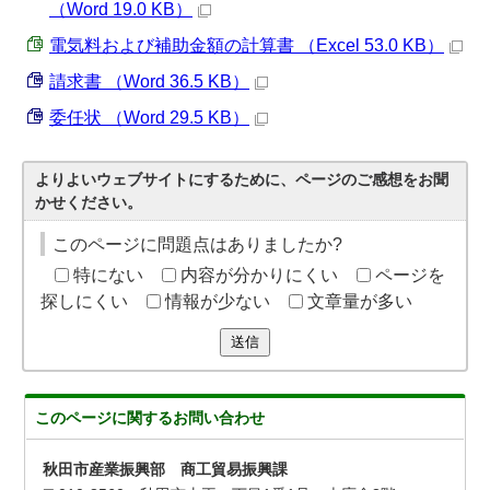
（Word 19.0 KB）
電気料および補助金額の計算書 （Excel 53.0 KB）
請求書 （Word 36.5 KB）
委任状 （Word 29.5 KB）
よりよいウェブサイトにするために、ページのご感想をお聞
かせください。
このページに問題点はありましたか?
特にない
内容が分かりにくい
ページを
探しにくい
情報が少ない
文章量が多い
送信
このページに関する
お問い合わせ
秋田市産業振興部 商工貿易振興課