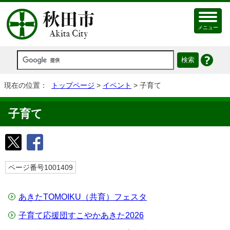
メニュー
現在の位置：
トップページ
>
イベント
> 子育て
子育て
ページ番号1001409
あきたTOMOIKU（共育）フェスタ
子育て応援団すこやかあきた2026