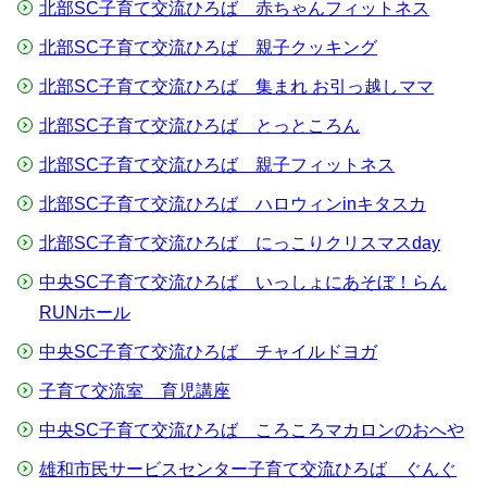
北部SC子育て交流ひろば 赤ちゃんフィットネス
北部SC子育て交流ひろば 親子クッキング
北部SC子育て交流ひろば 集まれ お引っ越しママ
北部SC子育て交流ひろば とっところん
北部SC子育て交流ひろば 親子フィットネス
北部SC子育て交流ひろば ハロウィンinキタスカ
北部SC子育て交流ひろば にっこりクリスマスday
中央SC子育て交流ひろば いっしょにあそぼ！らん
RUNホール
中央SC子育て交流ひろば チャイルドヨガ
子育て交流室 育児講座
中央SC子育て交流ひろば ころころマカロンのおへや
雄和市民サービスセンター子育て交流ひろば ぐんぐ