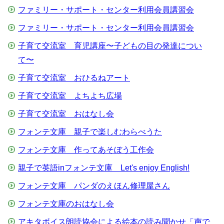
ファミリー・サポート・センター利用会員講習会
ファミリー・サポート・センター利用会員講習会
子育て交流室 育児講座〜子どもの目の発達につい
て〜
子育て交流室 おひるねアート
子育て交流室 よちよち広場
子育て交流室 おはなし会
フォンテ文庫 親子で楽しむわらべうた
フォンテ文庫 作ってあそぼう工作会
親子で英語inフォンテ文庫 Let's enjoy English!
フォンテ文庫 パンダのえほん修理屋さん
フォンテ文庫のおはなし会
アキタボイス朗読協会による絵本の読み聞かせ「声で