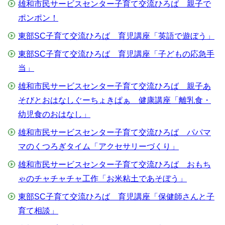
雄和市民サービスセンター子育て交流ひろば 親子で
ポンポン！
東部SC子育て交流ひろば 育児講座「英語で遊ぼう」
東部SC子育て交流ひろば 育児講座「子どもの応急手
当」
雄和市民サービスセンター子育て交流ひろば 親子あ
そびとおはなしぐーちょきぱぁ 健康講座「離乳食・
幼児食のおはなし」
雄和市民サービスセンター子育て交流ひろば パパマ
マのくつろぎタイム「アクセサリーづくり」
雄和市民サービスセンター子育て交流ひろば おもち
ゃのチャチャチャ工作「お米粘土であそぼう」
東部SC子育て交流ひろば 育児講座「保健師さんと子
育て相談」