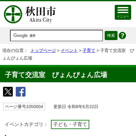
メニュー
現在の位置：
トップページ
>
イベント
>
子育て
> 子育て交流室 ぴ
ょんぴょん広場
子育て交流室 ぴょんぴょん広場
ページ番号1050004
更新日 令和8年6月22日
イベントカテゴリ：
子ども・子育て