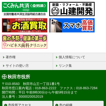
著作権
個人情報について
サイトの使い方
リンク集
秋田市役所
〒010-8560 秋田市山王一丁目1番1号
秋田市窓口案内電話：018-863-2222 ファクス：018-863-7284
開庁時間：平日 午前8時30分から午後5時15分まで
法人番号：3000020052019
市役所アクセス
市の組織