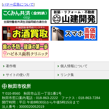
[
バナー広告について
]
著作権
個人情報について
サイトの使い方
リンク集
秋田市役所
〒010-8560 秋田市山王一丁目1番1号
秋田市窓口案内電話：018-863-2222 ファクス：018-863-7284
開庁時間：平日 午前8時30分から午後5時15分まで
法人番号：3000020052019