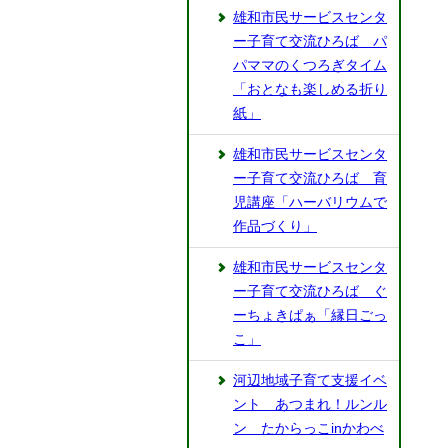
雄和市民サービスセンタ
ー子育て交流ひろば パ
パママのくつろぎタイム
「おとなも楽しめる折り
紙」
雄和市民サービスセンタ
ー子育て交流ひろば 育
児講座「ハーバリウムで
作品づくり」
雄和市民サービスセンタ
ー子育て交流ひろば ぐ
ーちょきぱぁ「縁日ごっ
こ」
河辺地域子育て支援イベ
ント あつまれ！ルンル
ン たからっこinかわべ