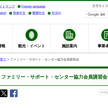
文字サイズ
イトマップ
Foreign language
glish
简体中文
繁體中文
한국어
情報
観光・イベント
施設案内
事業
育て
> ファミリー・サポート・センター協力会員講習会
ファミリー・サポート・センター協力会員講習会
ページ