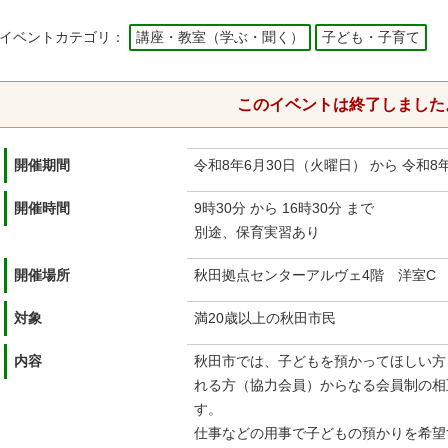
イベントカテゴリ：
講座・教室（学ぶ・聞く）
子ども・子育て
このイベントは終了しました
開催期間
令和8年6月30日（火曜日） から 令和8
開催時間
9時30分 から 16時30分 まで
別途、保育実習あり
開催場所
秋田拠点センターアルヴェ4階 洋室C
対象
満20歳以上の秋田市民
内容
秋田市では、子どもを預かってほしい方
れる方（協力会員）からなる会員制の相
す。
仕事などの用事で子どもの預かりを希望