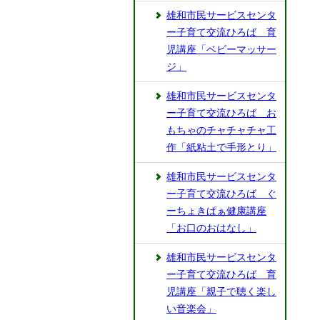
雄和市民サービスセンタ
ー子育て交流ひろば 育
児講座「ベビーマッサー
ジ」
雄和市民サービスセンタ
ー子育て交流ひろば お
もちゃのチャチャチャ工
作「紙粘土で手形とり」
雄和市民サービスセンタ
ー子育て交流ひろば ぐ
ーちょきぱぁ健康講座
「お口のおはなし」
雄和市民サービスセンタ
ー子育て交流ひろば 育
児講座「親子で聴く楽し
い音楽会」