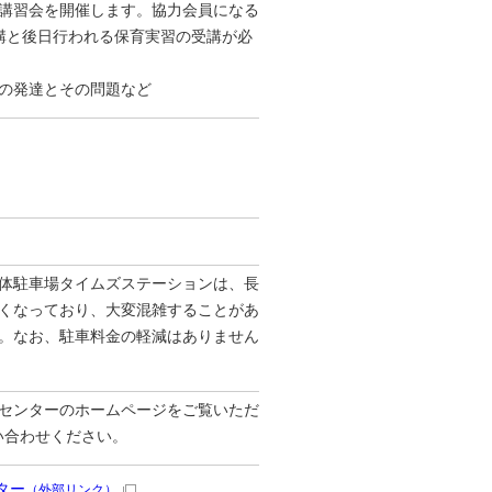
講習会を開催します。協力会員になる
講と後日行われる保育実習の受講が必
の発達とその問題など
体駐⾞場タイムズステーションは、⻑
くなっており、⼤変混雑することがあ
。なお、駐⾞料金の軽減はありません
センターのホームページをご覧いただ
お問い合わせください。
ター
（外部リンク）