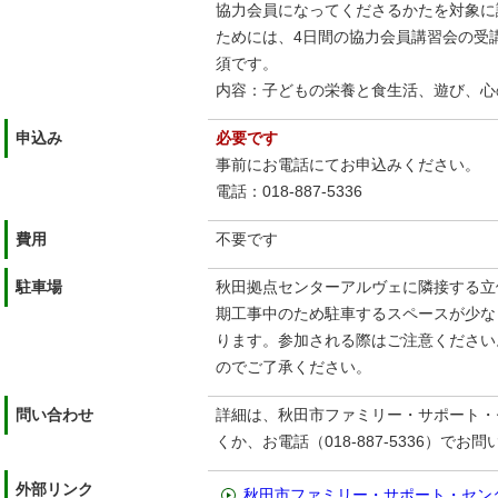
協力会員になってくださるかたを対象に
ためには、4日間の協力会員講習会の受
須です。
内容：子どもの栄養と食生活、遊び、心
申込み
必要です
事前にお電話にてお申込みください。
電話：018-887-5336
費用
不要です
駐車場
秋⽥拠点センターアルヴェに隣接する⽴
期⼯事中のため駐⾞するスペースが少な
ります。参加される際はご注意ください
のでご了承ください。
問い合わせ
詳細は、秋田市ファミリー・サポート・
くか、お電話（018-887-5336）で
外部リンク
秋田市ファミリー・サポート・セン