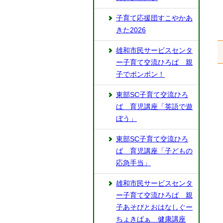
子育て応援団すこやかあ
きた2026
雄和市民サービスセンタ
ー子育て交流ひろば 親
子でポンポン！
東部SC子育て交流ひろ
ば 育児講座「英語で遊
ぼう」
東部SC子育て交流ひろ
ば 育児講座「子どもの
応急手当」
雄和市民サービスセンタ
ー子育て交流ひろば 親
子あそびとおはなしぐー
ちょきぱぁ 健康講座