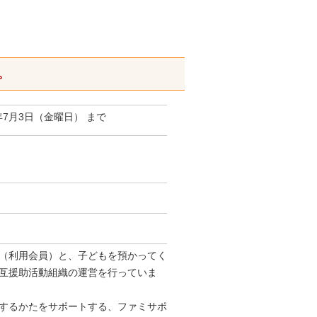
。
年7月3日（金曜日） まで
（利用会員）と、子どもを預かってく
互援助活動組織の運営を行っていま
するかたをサポートする、ファミサポ