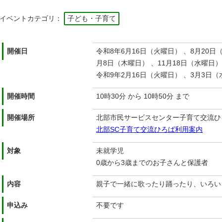
イベントカテゴリ：
子ども・子育て
開催日
令和8年6月16日（火曜日） 、8月20日
月8日（木曜日） 、11月18日（水曜日）
令和9年2月16日（火曜日） 、3月3日
開催時間
10時30分 から 10時50分 まで
開催場所
北部市民サービスセンター子育て交流ひ
北部SC子育て交流ひろば利用案内
対象
未就学児
0歳から3歳までのお子さんと保護者
内容
親子で一緒に歌ったり踊ったり、いろい
申込み
不要です