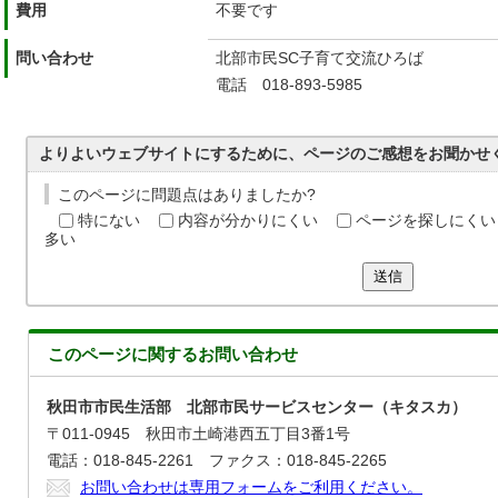
費用
不要です
問い合わせ
北部市民SC子育て交流ひろば
電話 018-893-5985
よりよいウェブサイトにするために、ページのご感想をお聞かせ
このページに問題点はありましたか?
特にない
内容が分かりにくい
ページを探しにくい
多い
送信
このページに関する
お問い合わせ
秋田市市民生活部 北部市民サービスセンター（キタスカ）
〒011-0945 秋田市土崎港西五丁目3番1号
電話：018-845-2261 ファクス：018-845-2265
お問い合わせは専用フォームをご利用ください。