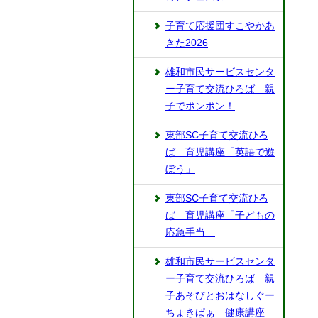
子育て応援団すこやかあ
きた2026
雄和市民サービスセンタ
ー子育て交流ひろば 親
子でポンポン！
東部SC子育て交流ひろ
ば 育児講座「英語で遊
ぼう」
東部SC子育て交流ひろ
ば 育児講座「子どもの
応急手当」
雄和市民サービスセンタ
ー子育て交流ひろば 親
子あそびとおはなしぐー
ちょきぱぁ 健康講座