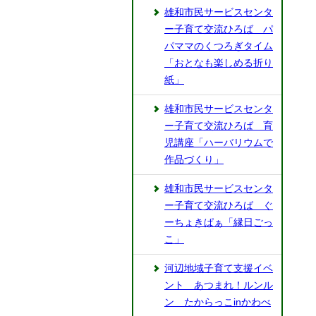
雄和市民サービスセンタ
ー子育て交流ひろば パ
パママのくつろぎタイム
「おとなも楽しめる折り
紙」
雄和市民サービスセンタ
ー子育て交流ひろば 育
児講座「ハーバリウムで
作品づくり」
雄和市民サービスセンタ
ー子育て交流ひろば ぐ
ーちょきぱぁ「縁日ごっ
こ」
河辺地域子育て支援イベ
ント あつまれ！ルンル
ン たからっこinかわべ