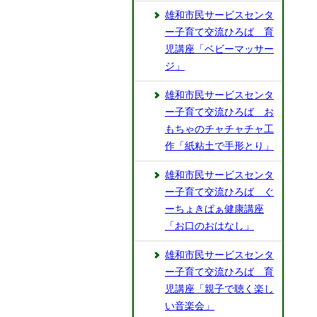
雄和市民サービスセンタ
ー子育て交流ひろば 育
児講座「ベビーマッサー
ジ」
雄和市民サービスセンタ
ー子育て交流ひろば お
もちゃのチャチャチャ工
作「紙粘土で手形とり」
雄和市民サービスセンタ
ー子育て交流ひろば ぐ
ーちょきぱぁ健康講座
「お口のおはなし」
雄和市民サービスセンタ
ー子育て交流ひろば 育
児講座「親子で聴く楽し
い音楽会」