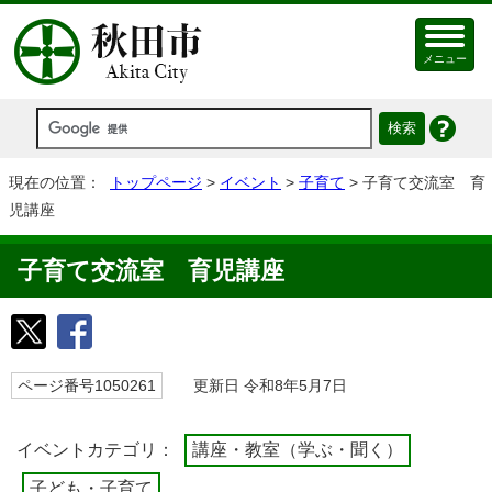
メニュー
現在の位置：
トップページ
>
イベント
>
子育て
> 子育て交流室 育
児講座
子育て交流室 育児講座
ページ番号1050261
更新日 令和8年5月7日
イベントカテゴリ：
講座・教室（学ぶ・聞く）
子ども・子育て