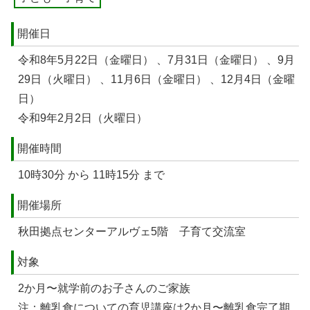
開催日
令和8年5月22日（金曜日） 、7月31日（金曜日） 、9月
29日（火曜日） 、11月6日（金曜日） 、12月4日（金曜
日）
令和9年2月2日（火曜日）
開催時間
10時30分 から 11時15分 まで
開催場所
秋田拠点センターアルヴェ5階 子育て交流室
対象
2か月〜就学前のお子さんのご家族
注：離乳食についての育児講座は2か月〜離乳食完了期