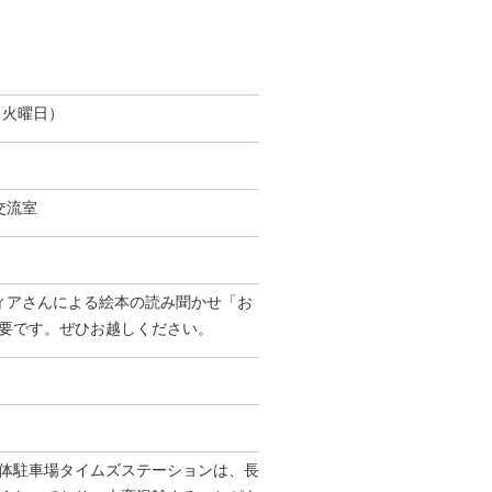
（火曜日）
交流室
ィアさんによる絵本の読み聞かせ「お
要です。ぜひお越しください。
体駐車場タイムズステーションは、長