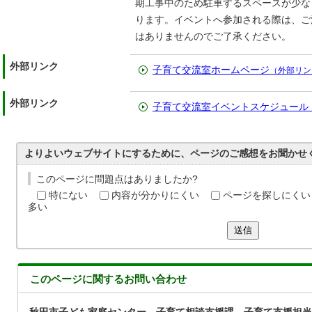
期工事中のため駐車するスペースが少な
ります。イベントへ参加される際は、ご
はありませんのでご了承ください。
外部リンク
子育て交流室ホームページ
（外部リン
外部リンク
子育て交流室イベントスケジュール
よりよいウェブサイトにするために、ページのご感想をお聞かせ
このページに問題点はありましたか?
特にない
内容が分かりにくい
ページを探しにくい
多い
送信
このページに関する
お問い合わせ