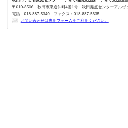
秋田市子ども家庭センター 子育て相談支援課 子育て支援担当
〒010-8506 秋田市東通仲町4番1号 秋田拠点センターアルヴ
電話：018-887-5340 ファクス：018-887-5335
お問い合わせは専用フォームをご利用ください。