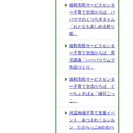
雄和市民サービスセンタ
ー子育て交流ひろば パ
パママのくつろぎタイム
「おとなも楽しめる折り
紙」
雄和市民サービスセンタ
ー子育て交流ひろば 育
児講座「ハーバリウムで
作品づくり」
雄和市民サービスセンタ
ー子育て交流ひろば ぐ
ーちょきぱぁ「縁日ごっ
こ」
河辺地域子育て支援イベ
ント あつまれ！ルンル
ン たからっこinかわべ