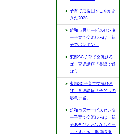
子育て応援団すこやかあ
きた2026
雄和市民サービスセンタ
ー子育て交流ひろば 親
子でポンポン！
東部SC子育て交流ひろ
ば 育児講座「英語で遊
ぼう」
東部SC子育て交流ひろ
ば 育児講座「子どもの
応急手当」
雄和市民サービスセンタ
ー子育て交流ひろば 親
子あそびとおはなしぐー
ちょきぱぁ 健康講座