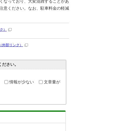
くなっており、大変混雑することがあ
注意ください。なお、駐車料金の軽減
ク）
（外部リンク）
ください。
情報が少ない
文章量が