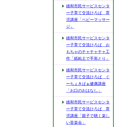
雄和市民サービスセンタ
ー子育て交流ひろば 育
児講座「ベビーマッサー
ジ」
雄和市民サービスセンタ
ー子育て交流ひろば お
もちゃのチャチャチャ工
作「紙粘土で手形とり」
雄和市民サービスセンタ
ー子育て交流ひろば ぐ
ーちょきぱぁ健康講座
「お口のおはなし」
雄和市民サービスセンタ
ー子育て交流ひろば 育
児講座「親子で聴く楽し
い音楽会」