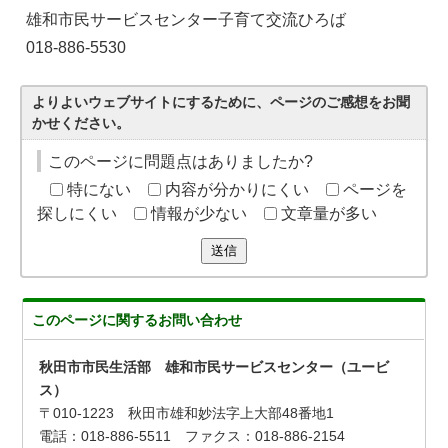
雄和市民サービスセンター子育て交流ひろば
018-886-5530
よりよいウェブサイトにするために、ページのご感想をお聞
かせください。
このページに問題点はありましたか?
特にない
内容が分かりにくい
ページを
探しにくい
情報が少ない
文章量が多い
送信
このページに関する
お問い合わせ
秋田市市民生活部 雄和市民サービスセンター（ユービ
ス）
〒010-1223 秋田市雄和妙法字上大部48番地1
電話：018-886-5511 ファクス：018-886-2154