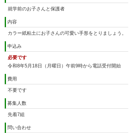
就学前のお子さんと保護者
内容
カラー紙粘土にお子さんの可愛い手形をとりましょう。
申込み
必要です
令和8年5月18日（月曜日）午前9時から電話受付開始
費用
不要です
募集人数
先着7組
問い合わせ