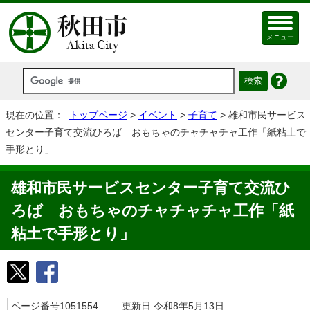
メニュー
現在の位置：
トップページ
>
イベント
>
子育て
> 雄和市民サービス
センター子育て交流ひろば おもちゃのチャチャチャ工作「紙粘土で
手形とり」
雄和市民サービスセンター子育て交流ひ
ろば おもちゃのチャチャチャ工作「紙
粘土で手形とり」
ページ番号1051554
更新日 令和8年5月13日