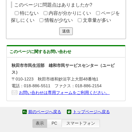
このページに問題点はありましたか?
特にない
内容が分かりにくい
ページを
探しにくい
情報が少ない
文章量が多い
送信
このページに関する
お問い合わせ
秋田市市民生活部 雄和市民サービスセンター（ユービ
ス）
〒010-1223 秋田市雄和妙法字上大部48番地1
電話：018-886-5511 ファクス：018-886-2154
お問い合わせは専用フォームをご利用ください。
前のページへ戻る
トップページへ戻る
表示
PC
スマートフォン