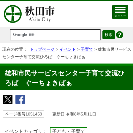
メニュー
現在の位置：
トップページ
>
イベント
>
子育て
> 雄和市民サービス
センター子育て交流ひろば ぐーちょきぱぁ
雄和市民サービスセンター子育て交流ひ
ろば ぐーちょきぱぁ
ページ番号1051459
更新日 令和8年5月11日
イベントカテゴリ：
子ども・子育て